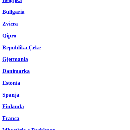
Belgjika
Bullgaria
Zvicra
Qipro
Republika Çeke
Gjermania
Danimarka
Estonia
Spanja
Finlanda
Franca