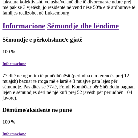
taksuara kolektivisht, vejusha/vejanë dhe të divorcuar/të ndarë prej
më pak se 3 vjetësh, jo rezidentë në vend nëse 50% e të ardhurave të
familjes realizohet në Luksemburg.
Informacione
Sëmundje dhe lëndime
Sëmundje e përkohshme/e gjatë
100
%
Informacione
77 ditë në ngarkim të punëdhënësit (periudha e referencës prej 12
muajsh) bazuar te rroga më e lartë e 3 muajve para lejes për
sëmundje. Pas ditës së 77-të, Fondi Kombëtar për Shëndetin paguan
lejen e sëmundjes deri në një kufi prej 52 javësh për periudhën 104
javore).
Dëmtime/aksidente në punë
100
%
Informacione