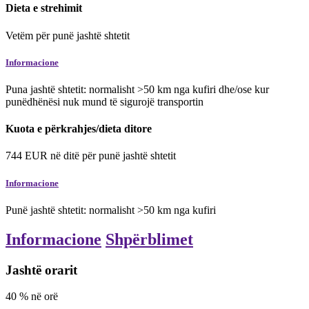
Dieta e strehimit
Vetëm për punë jashtë shtetit
Informacione
Puna jashtë shtetit: normalisht >50 km nga kufiri dhe/ose kur
punëdhënësi nuk mund të sigurojë transportin
Kuota e përkrahjes/dieta ditore
744
EUR
në ditë
për punë jashtë shtetit
Informacione
Punë jashtë shtetit: normalisht >50 km nga kufiri
Informacione
Shpërblimet
Jashtë orarit
40
%
në orë