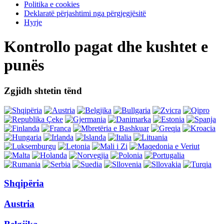
Politika e cookies
Deklaratë përjashtimi nga përgjegjësitë
Hyrje
Kontrollo pagat dhe kushtet e
punës
Zgjidh shtetin tënd
Shqipëria
Austria