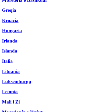
Mbretëria e Bashkuar
Greqia
Kroacia
Hungaria
Irlanda
Islanda
Italia
Lituania
Luksemburgu
Letonia
Mali i Zi