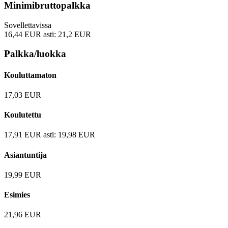
Minimibruttopalkka
Sovellettavissa
16,44
EUR
asti:
21,2
EUR
Palkka/luokka
Kouluttamaton
17,03
EUR
Koulutettu
17,91
EUR
asti:
19,98
EUR
Asiantuntija
19,99
EUR
Esimies
21,96
EUR