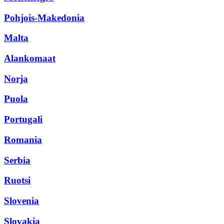
Pohjois-Makedonia
Malta
Alankomaat
Norja
Puola
Portugali
Romania
Serbia
Ruotsi
Slovenia
Slovakia