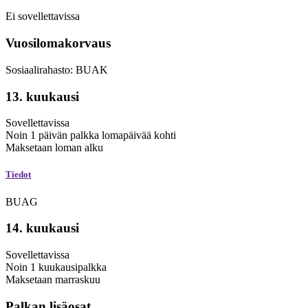
Ei sovellettavissa
Vuosilomakorvaus
Sosiaalirahasto: BUAK
13. kuukausi
Sovellettavissa
Noin 1 päivän palkka lomapäivää kohti
Maksetaan
loman alku
Tiedot
BUAG
14. kuukausi
Sovellettavissa
Noin 1 kuukausipalkka
Maksetaan
marraskuu
Palkan lisäosat