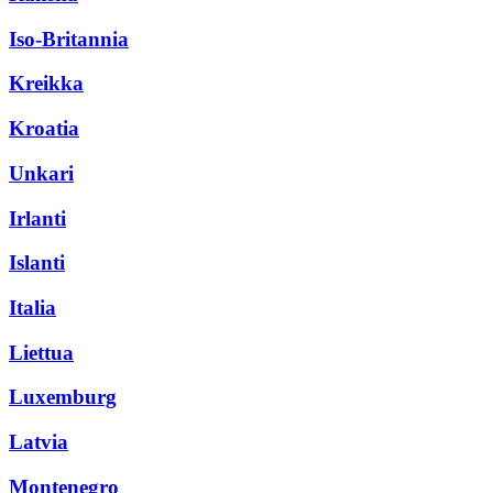
Iso-Britannia
Kreikka
Kroatia
Unkari
Irlanti
Islanti
Italia
Liettua
Luxemburg
Latvia
Montenegro