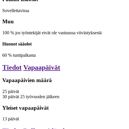
Sovellettavissa
Muu
100
%
jos työntekijät eivät ole vastuussa viivästyksestä
Huonot sääolot
60
%
tuntipalkasta
Tiedot
Vapaapäivät
Vapaapäivien määrä
25
päivät
30
päivät
25 työvuoden jälkeen
Yleiset vapaapäivät
13
päivät