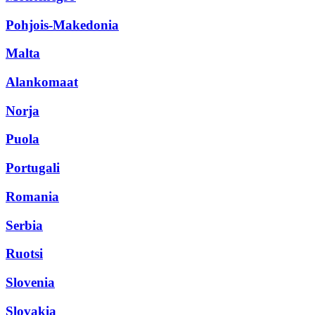
Pohjois-Makedonia
Malta
Alankomaat
Norja
Puola
Portugali
Romania
Serbia
Ruotsi
Slovenia
Slovakia