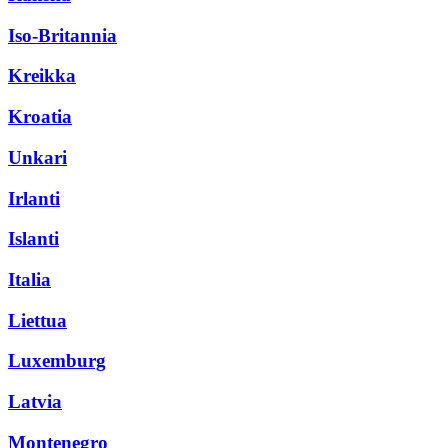
Iso-Britannia
Kreikka
Kroatia
Unkari
Irlanti
Islanti
Italia
Liettua
Luxemburg
Latvia
Montenegro