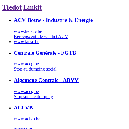
Tiedot
Linkit
ACV Bouw - Industrie & Energie
www.hetacv.be
Beroepscentrale van het ACV
www.lacsc.be
Centrale Générale - FGTB
www.accg.be
Stop au dumping social
Algemene Centrale - ABVV
www.accg.be
Stop sociale dumping
ACLVB
www.aclvb.be