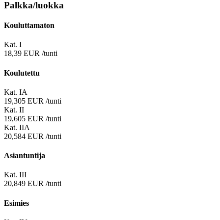
Palkka/luokka
Kouluttamaton
Kat. I
18,39
EUR
/tunti
Koulutettu
Kat. IA
19,305
EUR
/tunti
Kat. II
19,605
EUR
/tunti
Kat. IIA
20,584
EUR
/tunti
Asiantuntija
Kat. III
20,849
EUR
/tunti
Esimies