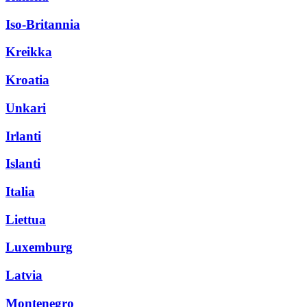
Iso-Britannia
Kreikka
Kroatia
Unkari
Irlanti
Islanti
Italia
Liettua
Luxemburg
Latvia
Montenegro