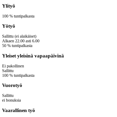
Ylityö
100
%
tuntipalkasta
Yötyö
Sallittu
(ei alaikäiset)
Alkaen
22.00
asti
6.00
50
%
tuntipalkasta
Yleiset yleisinä vapaapäivinä
Ei pakollinen
Sallittu
100
%
tuntipalkasta
Vuorotyö
Sallittu
ei bonuksia
Vaarallinen työ