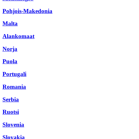
Pohjois-Makedonia
Malta
Alankomaat
Norja
Puola
Portugali
Romania
Serbia
Ruotsi
Slovenia
Slovakia