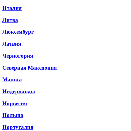
Италия
Литва
Люксембург
Латвия
Черногория
Северная Македония
Мальта
Нидерланды
Норвегия
Польша
Португалия