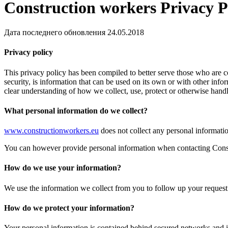
Construction workers Privacy P
Дата последнего обновления 24.05.2018
Privacy policy
This privacy policy has been compiled to better serve those who are co
security, is information that can be used on its own or with other inform
clear understanding of how we collect, use, protect or otherwise hand
What personal information do we collect?
www.constructionworkers.eu
does not collect any personal informatio
You can however provide personal information when contacting Cons
How do we use your information?
We use the information we collect from you to follow up your request
How do we protect your information?
Your personal information is contained behind secured networks and is