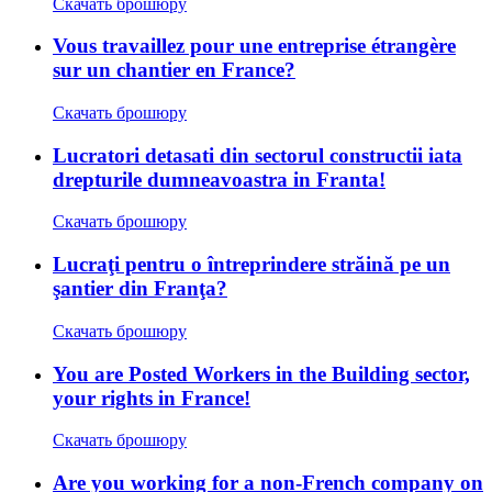
Скачать брошюру
Vous travaillez pour une entreprise étrangère
sur un chantier en France?
Скачать брошюру
Lucratori detasati din sectorul constructii iata
drepturile dumneavoastra in Franta!
Скачать брошюру
Lucraţi pentru o întreprindere străină pe un
şantier din Franţa?
Скачать брошюру
You are Posted Workers in the Building sector,
your rights in France!
Скачать брошюру
Are you working for a non-French company on