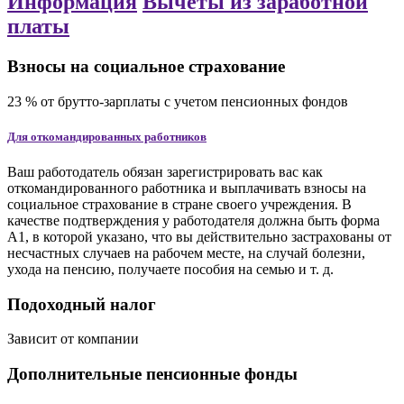
Информация
Вычеты из заработной
платы
Взносы на социальное страхование
23
%
от брутто-зарплаты
с учетом пенсионных фондов
Для откомандированных работников
Ваш работодатель обязан зарегистрировать вас как
откомандированного работника и выплачивать взносы на
социальное страхование в стране своего учреждения. В
качестве подтверждения у работодателя должна быть форма
A1, в которой указано, что вы действительно застрахованы от
несчастных случаев на рабочем месте, на случай болезни,
ухода на пенсию, получаете пособия на семью и т. д.
Подоходный налог
Зависит от компании
Дополнительные пенсионные фонды