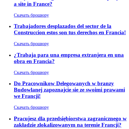
a site in France?
Скачать брошюру
Trabajadores desplazados del sector de la
Construccion estos son tus derechos en Francia!
Скачать брошюру
¿Trabaja para una empresa extranjera en una
obra en Francia?
Скачать брошюру
Do Pracownikow Delegowanych w branzy
Budowlanej zapoznajcie sie ze swoimi prawami
we Francji!
Скачать брошюру
Pracujesz dla przedsiębiorstwa zagranicznego w
zakładzie zlokalizowanym na terenie Francji?