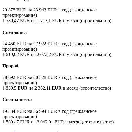
20 875
EUR
на
23 943
EUR
в год
(гражданское
проектирование)
1 589,47
EUR
на
1 713,1
EUR
в месяц
(строительство)
Специалист
24 450
EUR
на
27 922
EUR
в год
(гражданское
проектирование)
1 619,92
EUR
на
2 072,2
EUR
в месяц
(строительство)
Прораб
28 692
EUR
на
30 328
EUR
в год
(гражданское
проектирование)
1 830,5
EUR
на
2 362,11
EUR
в месяц
(строительство)
Специалисты
19 834
EUR
на
36 594
EUR
в год
(гражданское
проектирование)
1 589,47
EUR
на
3 042,01
EUR
в месяц
(строительство)