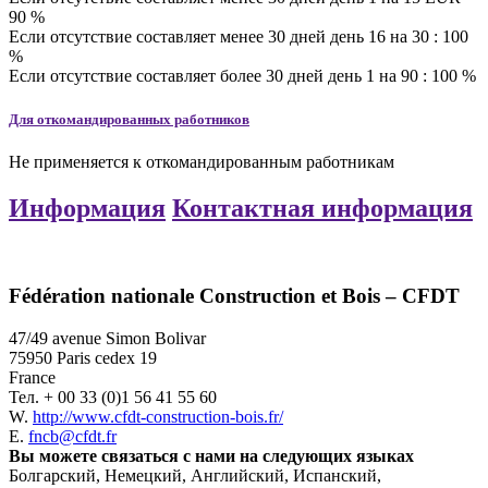
90
%
Если отсутствие составляет менее 30 дней
день
16
на
30
:
100
%
Если отсутствие составляет более 30 дней
день
1
на
90
:
100
%
Для откомандированных работников
Не применяется к откомандированным работникам
Информация
Контактная информация
Fédération nationale Construction et Bois – CFDT
47/49 avenue Simon Bolivar
75950 Paris cedex 19
France
Тел.
+ 00 33 (0)1 56 41 55 60
W.
http://www.cfdt-construction-bois.fr/
E.
fncb@cfdt.fr
Вы можете связаться с нами на следующих языках
Болгарский, Немецкий, Английский, Испанский,