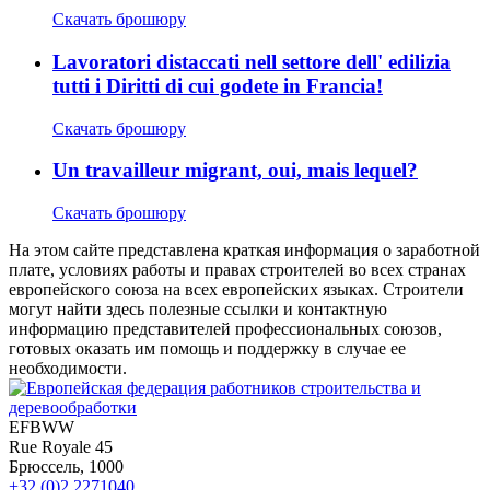
Скачать брошюру
Lavoratori distaccati nell settore dell' edilizia
tutti i Diritti di cui godete in Francia!
Скачать брошюру
Un travailleur migrant, oui, mais lequel?
Скачать брошюру
На этом сайте представлена краткая информация о заработной
плате, условиях работы и правах строителей во всех странах
европейского союза на всех европейских языках. Строители
могут найти здесь полезные ссылки и контактную
информацию представителей профессиональных союзов,
готовых оказать им помощь и поддержку в случае ее
необходимости.
EFBWW
Rue Royale 45
Брюссель, 1000
+32 (0)2 2271040