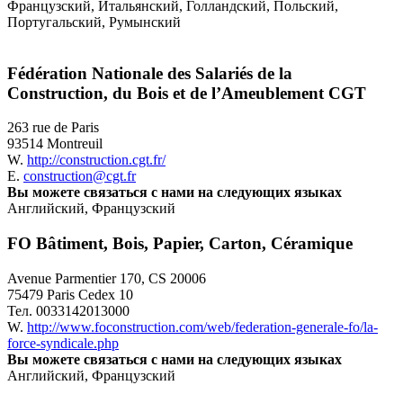
Французский, Итальянский, Голландский, Польский,
Португальский, Румынский
Fédération Nationale des Salariés de la
Construction, du Bois et de l’Ameublement CGT
263 rue de Paris
93514 Montreuil
W.
http://construction.cgt.fr/
E.
construction@cgt.fr
Вы можете связаться с нами на следующих языках
Английский, Французский
FO Bâtiment, Bois, Papier, Carton, Céramique
Avenue Parmentier 170, CS 20006
75479 Paris Cedex 10
Тел.
0033142013000
W.
http://www.foconstruction.com/web/federation-generale-fo/la-
force-syndicale.php
Вы можете связаться с нами на следующих языках
Английский, Французский