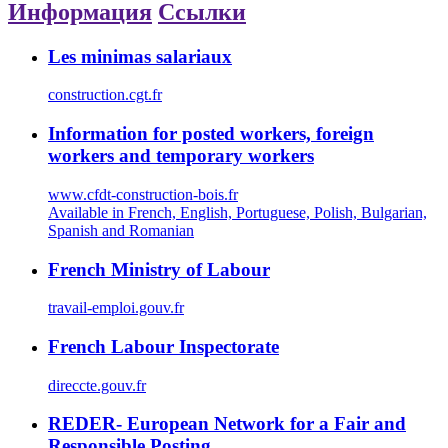
Информация
Ссылки
Les minimas salariaux
construction.cgt.fr
Information for posted workers, foreign
workers and temporary workers
www.cfdt-construction-bois.fr
Available in French, English, Portuguese, Polish, Bulgarian,
Spanish and Romanian
French Ministry of Labour
travail-emploi.gouv.fr
French Labour Inspectorate
direccte.gouv.fr
REDER- European Network for a Fair and
Responsible Posting