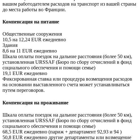
вашим работодателем расходов на транспорт из вашей страны
до места работы во Франции.
Компенсация на питание
Общественные сооружения
10,5
на
12,24
EUR
ежедневно
Здания
8,6
на
11
EUR
ежедневно
Шкала оплаты поездок на дальние расстояния (более 50 км),
установленная URSSAF (Бюро по сбору отчислений в фонд
социального обеспечения и помощи семье)
19,1
EUR
ежедневно
Фиксированная ставка или процедура возмещения расходов
на основании выставленного счета может устанавливаться
путем переговоров.
Компенсация на проживание
Шкала оплаты поездок на дальние расстояния (более 50 км),
установленная URSSAF (Бюро по сбору отчислений в фонд
социального обеспечения и помощи семье)
68,5
EUR
ежедневно
(париж + департамент
92,93
и
94
)
50,8
EUR
ежедневно
другие департаменты или возмещение