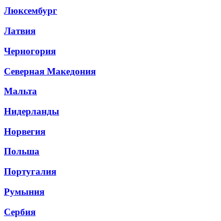
Люксембург
Латвия
Черногория
Северная Македония
Мальта
Нидерланды
Норвегия
Польша
Португалия
Румыния
Сербия