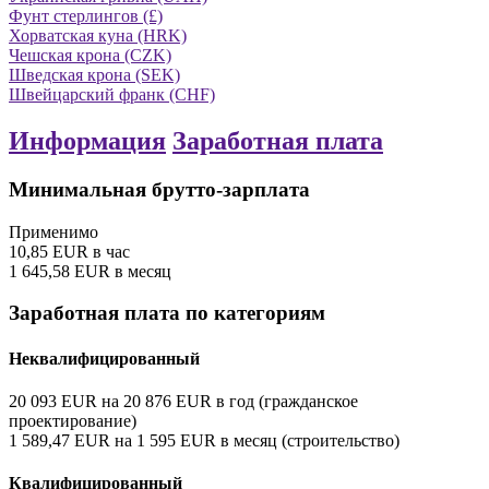
Фунт стерлингов (£)
Хорватская куна (HRK)
Чешская крона (CZK)
Шведская крона (SEK)
Швейцарский франк (CHF)
Информация
Заработная плата
Минимальная брутто-зарплата
Применимо
10,85
EUR
в час
1 645,58
EUR
в месяц
Заработная плата по категориям
Неквалифицированный
20 093
EUR
на
20 876
EUR
в год
(гражданское
проектирование)
1 589,47
EUR
на
1 595
EUR
в месяц
(строительство)
Квалифицированный