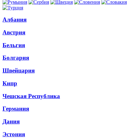
Албания
Австрия
Бельгия
Болгария
Швейцария
Кипр
Чешская Республика
Германия
Дания
Эстония