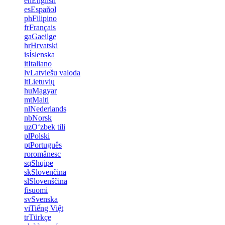
en
English
es
Español
ph
Filipino
fr
Français
ga
Gaeilge
hr
Hrvatski
is
Íslenska
it
Italiano
lv
Latviešu valoda
lt
Lietuvių
hu
Magyar
mt
Malti
nl
Nederlands
nb
Norsk
uz
Oʻzbek tili
pl
Polski
pt
Português
ro
românesc
sq
Shqipe
sk
Slovenčina
sl
Slovenščina
fi
suomi
sv
Svenska
vi
Tiếng Việt
tr
Türkçe