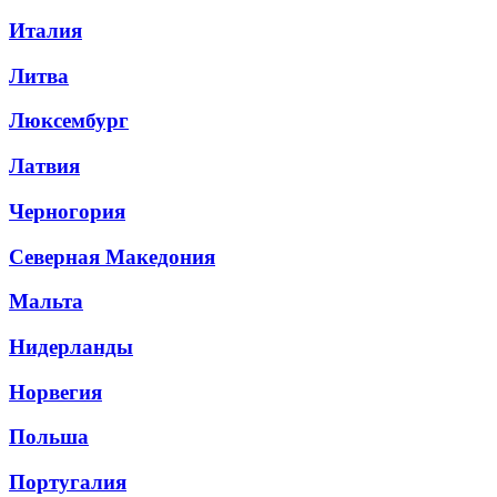
Италия
Литва
Люксембург
Латвия
Черногория
Северная Македония
Мальта
Нидерланды
Норвегия
Польша
Португалия