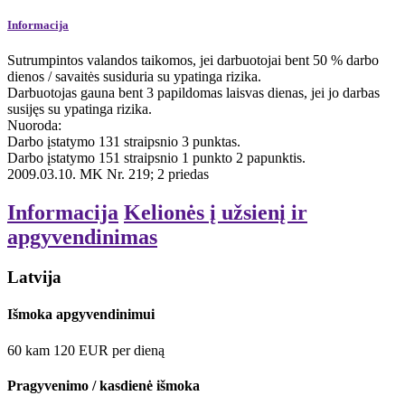
Informacija
Sutrumpintos valandos taikomos, jei darbuotojai bent 50 % darbo
dienos / savaitės susiduria su ypatinga rizika.
Darbuotojas gauna bent 3 papildomas laisvas dienas, jei jo darbas
susijęs su ypatinga rizika.
Nuoroda:
Darbo įstatymo 131 straipsnio 3 punktas.
Darbo įstatymo 151 straipsnio 1 punkto 2 papunktis.
2009.03.10. MK Nr. 219; 2 priedas
Informacija
Kelionės į užsienį ir
apgyvendinimas
Latvija
Išmoka apgyvendinimui
60
kam
120
EUR
per dieną
Pragyvenimo / kasdienė išmoka