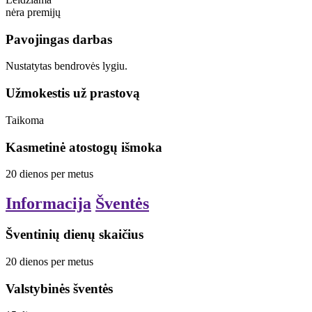
nėra premijų
Pavojingas darbas
Nustatytas bendrovės lygiu.
Užmokestis už prastovą
Taikoma
Kasmetinė atostogų išmoka
20
dienos
per metus
Informacija
Šventės
Šventinių dienų skaičius
20
dienos
per metus
Valstybinės šventės