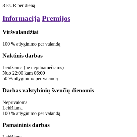
8
EUR
per dieną
Informacija
Premijos
Viršvalandžiai
100
%
atlyginimo per valandą
Naktinis darbas
Leidžiama
(ne nepilnamečiams)
Nuo
22:00
kam
06:00
50
%
atlyginimo per valandą
Darbas valstybinių švenčių dienomis
Neprivaloma
Leidžiama
100
%
atlyginimo per valandą
Pamaininis darbas
Leidžiama