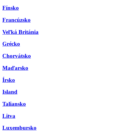
Fínsko
Francúzsko
Veľká Británia
Grécko
Chorvátsko
Maďarsko
Írsko
Island
Taliansko
Litva
Luxembursko