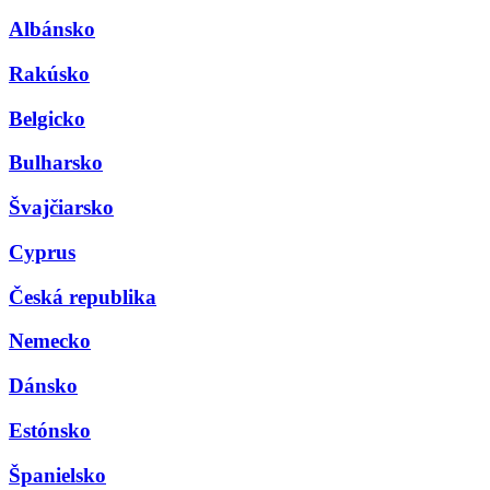
Albánsko
Rakúsko
Belgicko
Bulharsko
Švajčiarsko
Cyprus
Česká republika
Nemecko
Dánsko
Estónsko
Španielsko