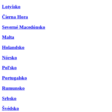
Lotyšsko
Čierna Hora
Severné Macedónsko
Malta
Holandsko
Nórsko
Poľsko
Portugalsko
Rumunsko
Srbsko
Švédsko