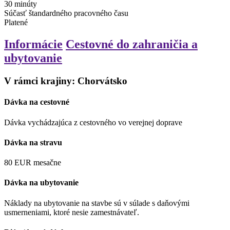
30
minúty
Súčasť štandardného pracovného času
Platené
Informácie
Cestovné do zahraničia a
ubytovanie
V rámci krajiny: Chorvátsko
Dávka na cestovné
Dávka vychádzajúca z cestovného vo verejnej doprave
Dávka na stravu
80
EUR
mesačne
Dávka na ubytovanie
Náklady na ubytovanie na stavbe sú v súlade s daňovými
usmerneniami, ktoré nesie zamestnávateľ.