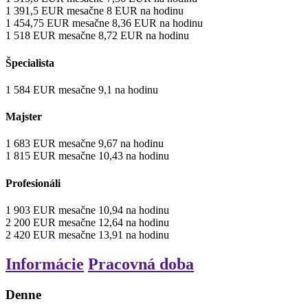
1 391,5
EUR
mesačne
8
EUR
na hodinu
1 454,75
EUR
mesačne
8,36
EUR
na hodinu
1 518
EUR
mesačne
8,72
EUR
na hodinu
Špecialista
1 584
EUR
mesačne
9,1
na hodinu
Majster
1 683
EUR
mesačne
9,67
na hodinu
1 815
EUR
mesačne
10,43
na hodinu
Profesionáli
1 903
EUR
mesačne
10,94
na hodinu
2 200
EUR
mesačne
12,64
na hodinu
2 420
EUR
mesačne
13,91
na hodinu
Informácie
Pracovná doba
Denne