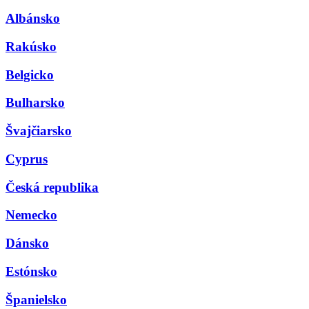
Albánsko
Rakúsko
Belgicko
Bulharsko
Švajčiarsko
Cyprus
Česká republika
Nemecko
Dánsko
Estónsko
Španielsko