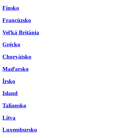
Fínsko
Francúzsko
Veľká Británia
Grécko
Chorvátsko
Maďarsko
Írsko
Island
Taliansko
Litva
Luxembursko