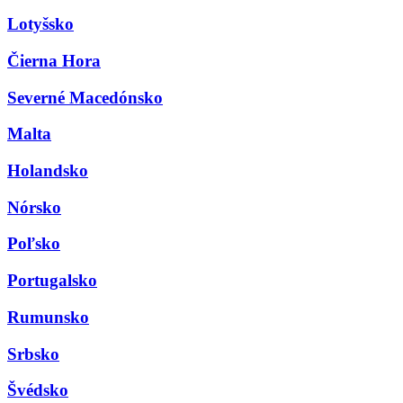
Lotyšsko
Čierna Hora
Severné Macedónsko
Malta
Holandsko
Nórsko
Poľsko
Portugalsko
Rumunsko
Srbsko
Švédsko