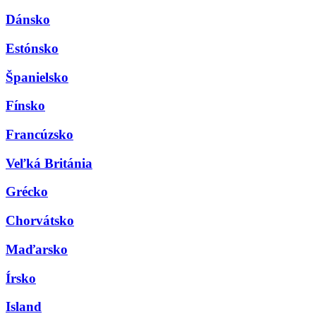
Dánsko
Estónsko
Španielsko
Fínsko
Francúzsko
Veľká Británia
Grécko
Chorvátsko
Maďarsko
Írsko
Island