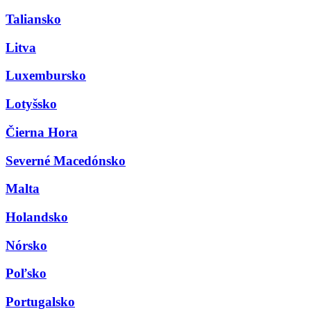
Taliansko
Litva
Luxembursko
Lotyšsko
Čierna Hora
Severné Macedónsko
Malta
Holandsko
Nórsko
Poľsko
Portugalsko