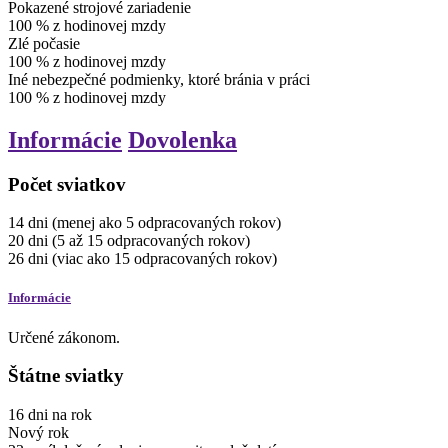
Pokazené strojové zariadenie
100
%
z hodinovej mzdy
Zlé počasie
100
%
z hodinovej mzdy
Iné nebezpečné podmienky, ktoré bránia v práci
100
%
z hodinovej mzdy
Informácie
Dovolenka
Počet sviatkov
14
dni
(menej ako 5 odpracovaných rokov)
20
dni
(5 až 15 odpracovaných rokov)
26
dni
(viac ako 15 odpracovaných rokov)
Informácie
Určené zákonom.
Štátne sviatky
16
dni
na rok
Nový rok