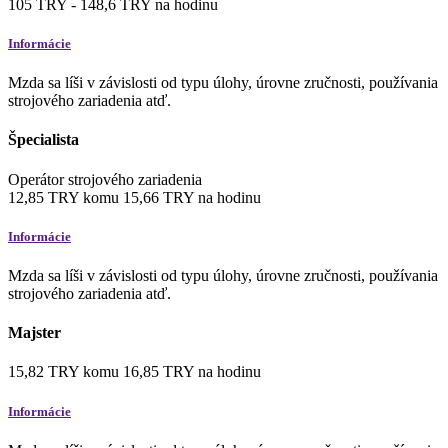
105
TRY
-
148,6
TRY
na hodinu
Informácie
Mzda sa líši v závislosti od typu úlohy, úrovne zručnosti, používania
strojového zariadenia atď.
Špecialista
Operátor strojového zariadenia
12,85
TRY
komu
15,66
TRY
na hodinu
Informácie
Mzda sa líši v závislosti od typu úlohy, úrovne zručnosti, používania
strojového zariadenia atď.
Majster
15,82
TRY
komu
16,85
TRY
na hodinu
Informácie