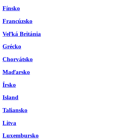
Fínsko
Francúzsko
Veľká Británia
Grécko
Chorvátsko
Maďarsko
Írsko
Island
Taliansko
Litva
Luxembursko