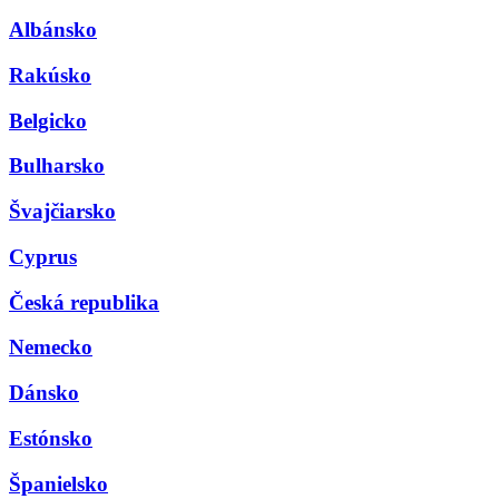
Albánsko
Rakúsko
Belgicko
Bulharsko
Švajčiarsko
Cyprus
Česká republika
Nemecko
Dánsko
Estónsko
Španielsko