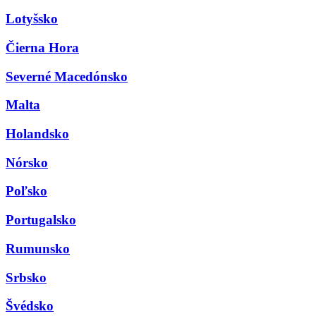
Lotyšsko
Čierna Hora
Severné Macedónsko
Malta
Holandsko
Nórsko
Poľsko
Portugalsko
Rumunsko
Srbsko
Švédsko