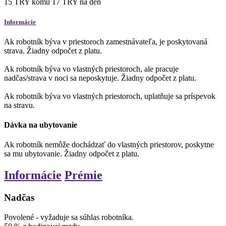
15
TRY
komu
17
TRY
na deň
Informácie
Ak robotník býva v priestoroch zamestnávateľa, je poskytovaná
strava. Žiadny odpočet z platu.
Ak robotník býva vo vlastných priestoroch, ale pracuje
nadčas/strava v noci sa neposkytuje. Žiadny odpočet z platu.
Ak robotník býva vo vlastných priestoroch, uplatňuje sa príspevok
na stravu.
Dávka na ubytovanie
Ak robotník nemôže dochádzať do vlastných priestorov, poskytne
sa mu ubytovanie. Žiadny odpočet z platu.
Informácie
Prémie
Nadčas
Povolené
-
vyžaduje sa súhlas robotníka.