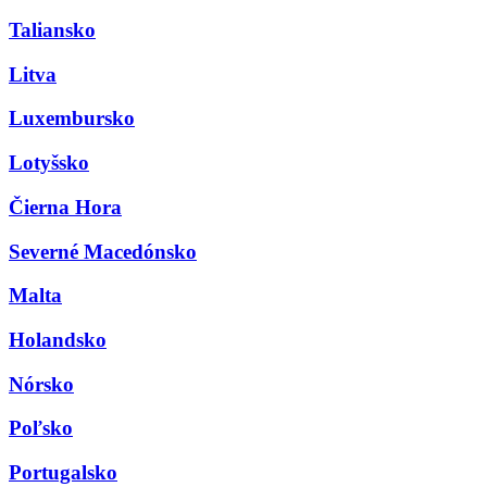
Taliansko
Litva
Luxembursko
Lotyšsko
Čierna Hora
Severné Macedónsko
Malta
Holandsko
Nórsko
Poľsko
Portugalsko