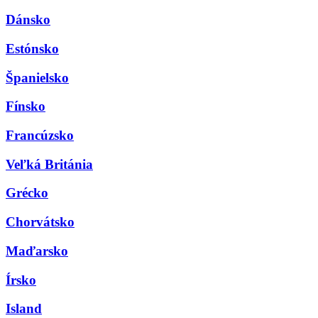
Dánsko
Estónsko
Španielsko
Fínsko
Francúzsko
Veľká Británia
Grécko
Chorvátsko
Maďarsko
Írsko
Island