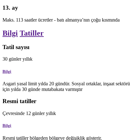
13. ay
Maks.
113
saatler
ücretler - batı almanya’nın çoğu kısmında
Bilgi
Tatiller
Tatil sayısı
30
günler
yıllık
Bilgi
Asgari yasal limit yılda 20 gündür. Sosyal ortaklar, inşaat sektörü
için yılda 30 günde mutabakata varmıştır
Resmi tatiller
Çevresinde
12
günler
yıllık
Bilgi
Resmi tatiller bölgeden bölgeye değişiklik gösterir.