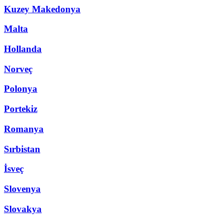
Kuzey Makedonya
Malta
Hollanda
Norveç
Polonya
Portekiz
Romanya
Sırbistan
İsveç
Slovenya
Slovakya