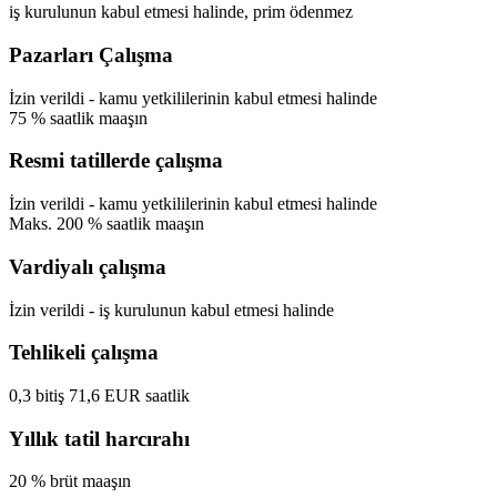
iş kurulunun kabul etmesi halinde, prim ödenmez
Pazarları Çalışma
İzin verildi
- kamu yetkililerinin kabul etmesi halinde
75
%
saatlik maaşın
Resmi tatillerde çalışma
İzin verildi
- kamu yetkililerinin kabul etmesi halinde
Maks.
200
%
saatlik maaşın
Vardiyalı çalışma
İzin verildi
- iş kurulunun kabul etmesi halinde
Tehlikeli çalışma
0,3
bitiş
71,6
EUR
saatlik
Yıllık tatil harcırahı
20
%
brüt maaşın