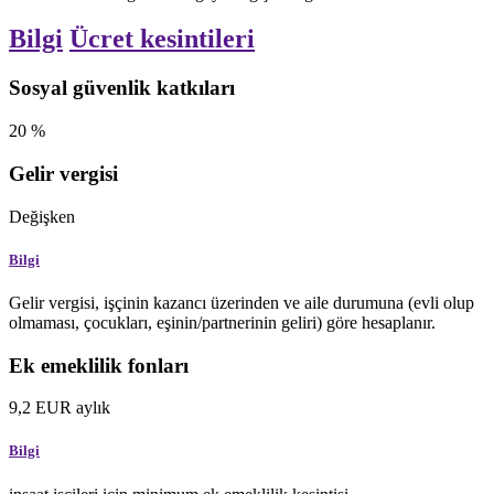
Bilgi
Ücret kesintileri
Sosyal güvenlik katkıları
20
%
Gelir vergisi
Değişken
Bilgi
Gelir vergisi, işçinin kazancı üzerinden ve aile durumuna (evli olup
olmaması, çocukları, eşinin/partnerinin geliri) göre hesaplanır.
Ek emeklilik fonları
9,2
EUR
aylık
Bilgi