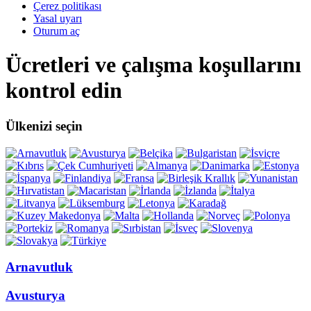
Çerez politikası
Yasal uyarı
Oturum aç
Ücretleri ve çalışma koşullarını
kontrol edin
Ülkenizi seçin
Arnavutluk
Avusturya