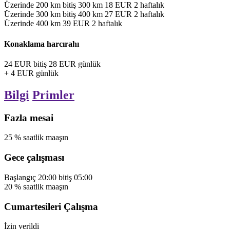
Üzerinde
200
km
bitiş
300
km
18
EUR
2
haftalık
Üzerinde
300
km
bitiş
400
km
27
EUR
2
haftalık
Üzerinde
400
km
39
EUR
2
haftalık
Konaklama harcırahı
24
EUR
bitiş
28
EUR
günlük
+
4
EUR
günlük
Bilgi
Primler
Fazla mesai
25
%
saatlik maaşın
Gece çalışması
Başlangıç
20:00
bitiş
05:00
20
%
saatlik maaşın
Cumartesileri Çalışma
İzin verildi