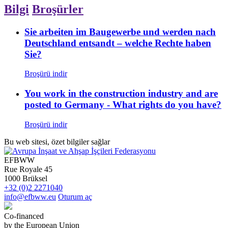
Bilgi
Broşürler
Sie arbeiten im Baugewerbe und werden nach
Deutschland entsandt – welche Rechte haben
Sie?
Broşürü indir
You work in the construction industry and are
posted to Germany - What rights do you have?
Broşürü indir
Bu web sitesi, özet bilgiler sağlar
EFBWW
Rue Royale 45
1000 Brüksel
+32 (0)2 2271040
info@efbww.eu
Oturum aç
Co-financed
by the European Union