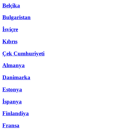
Belçika
Bulgaristan
İsviçre
Kıbrıs
Çek Cumhuriyeti
Almanya
Danimarka
Estonya
İspanya
Finlandiya
Fransa