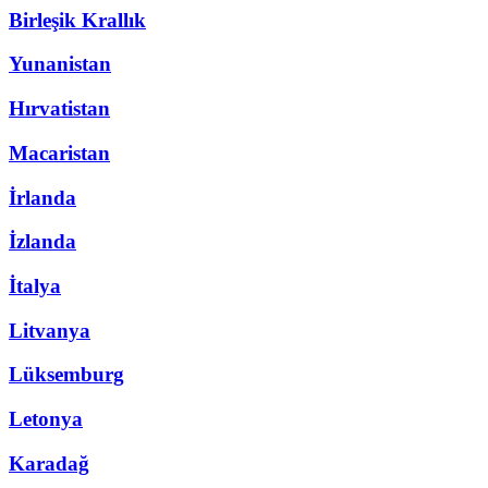
Birleşik Krallık
Yunanistan
Hırvatistan
Macaristan
İrlanda
İzlanda
İtalya
Litvanya
Lüksemburg
Letonya
Karadağ