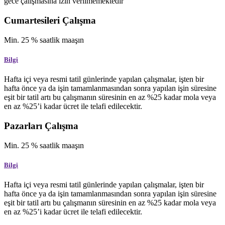
gece çalışmasına izin verilmemektedir
Cumartesileri Çalışma
Min.
25
%
saatlik maaşın
Bilgi
Hafta içi veya resmi tatil günlerinde yapılan çalışmalar, işten bir
hafta önce ya da işin tamamlanmasından sonra yapılan işin süresine
eşit bir tatil artı bu çalışmanın süresinin en az %25 kadar mola veya
en az %25’i kadar ücret ile telafi edilecektir.
Pazarları Çalışma
Min.
25
%
saatlik maaşın
Bilgi
Hafta içi veya resmi tatil günlerinde yapılan çalışmalar, işten bir
hafta önce ya da işin tamamlanmasından sonra yapılan işin süresine
eşit bir tatil artı bu çalışmanın süresinin en az %25 kadar mola veya
en az %25’i kadar ücret ile telafi edilecektir.