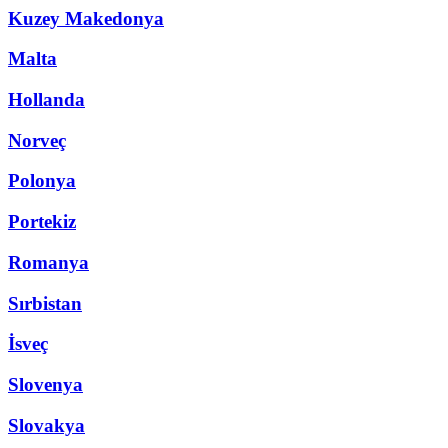
Kuzey Makedonya
Malta
Hollanda
Norveç
Polonya
Portekiz
Romanya
Sırbistan
İsveç
Slovenya
Slovakya