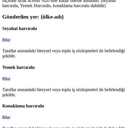
biçimde aylık ücretin %20’sine kadar ödeme alınabilir. (seyahat
harcırahı, Yemek Harcırahı, konaklama harcırahı dahildir)
Gönderilen yer: {ülke-adı}
Seyahat harcırahı
Bilgi
Taraflar arasındaki bireysel veya toplu iş sözleşmeleri ile belirlendiği
şekilde.
Yemek harcırahı
Bilgi
Taraflar arasındaki bireysel veya toplu iş sözleşmeleri ile belirlendiği
şekilde.
Konaklama harcırahı
Bilgi