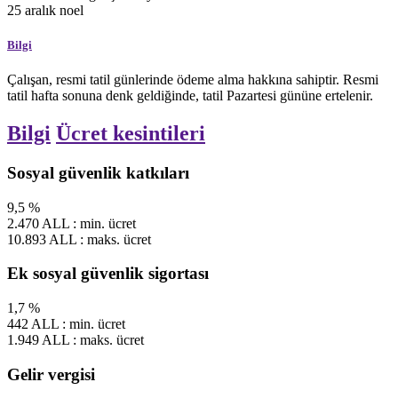
25
aralık
noel
Bilgi
Çalışan, resmi tatil günlerinde ödeme alma hakkına sahiptir. Resmi
tatil hafta sonuna denk geldiğinde, tatil Pazartesi gününe ertelenir.
Bilgi
Ücret kesintileri
Sosyal güvenlik katkıları
9,5
%
2.470
ALL
:
min.
ücret
10.893
ALL
:
maks.
ücret
Ek sosyal güvenlik sigortası
1,7
%
442
ALL
:
min.
ücret
1.949
ALL
:
maks.
ücret
Gelir vergisi