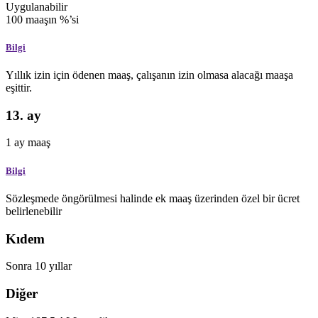
Uygulanabilir
100
maaşın %’si
Bilgi
Yıllık izin için ödenen maaş, çalışanın izin olmasa alacağı maaşa
eşittir.
13. ay
1
ay
maaş
Bilgi
Sözleşmede öngörülmesi halinde ek maaş üzerinden özel bir ücret
belirlenebilir
Kıdem
Sonra
10
yıllar
Diğer