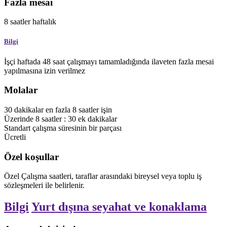
Fazla mesai
8
saatler
haftalık
Bilgi
İşçi haftada 48 saat çalışmayı tamamladığında ilaveten fazla mesai
yapılmasına izin verilmez
Molalar
30
dakikalar
en fazla
8
saatler
işin
Üzerinde
8
saatler
:
30
ek
dakikalar
Standart çalışma süresinin bir parçası
Ücretli
Özel koşullar
Özel Çalışma saatleri, taraflar arasındaki bireysel veya toplu iş
sözleşmeleri ile belirlenir.
Bilgi
Yurt dışına seyahat ve konaklama