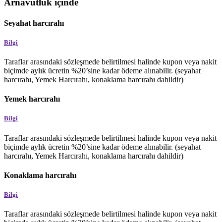
Arnavutluk içinde
Seyahat harcırahı
Bilgi
Taraflar arasındaki sözleşmede belirtilmesi halinde kupon veya nakit
biçimde aylık ücretin %20’sine kadar ödeme alınabilir. (seyahat
harcırahı, Yemek Harcırahı, konaklama harcırahı dahildir)
Yemek harcırahı
Bilgi
Taraflar arasındaki sözleşmede belirtilmesi halinde kupon veya nakit
biçimde aylık ücretin %20’sine kadar ödeme alınabilir. (seyahat
harcırahı, Yemek Harcırahı, konaklama harcırahı dahildir)
Konaklama harcırahı
Bilgi
Taraflar arasındaki sözleşmede belirtilmesi halinde kupon veya nakit