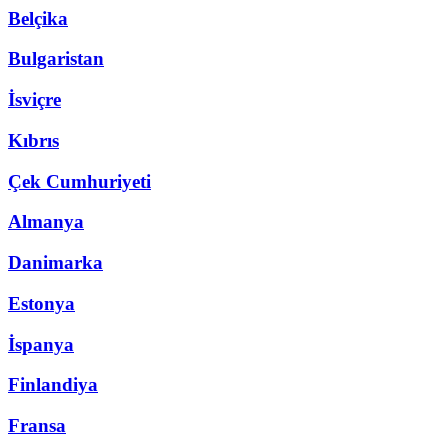
Belçika
Bulgaristan
İsviçre
Kıbrıs
Çek Cumhuriyeti
Almanya
Danimarka
Estonya
İspanya
Finlandiya
Fransa