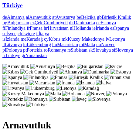
Türkiye
de
Almanya
al
Arnavutluk
at
Avusturya
be
Belçika
gb
Birleşik Krallık
bg
Bulgaristan
cz
Çek Cumhuriyeti
dk
Danimarka
ee
Estonya
fi
Finlandiya
fr
Fransa
hr
Hırvatistan
nl
Hollanda
ie
İrlanda
es
İspanya
se
İsveç
ch
İsviçre
it
İtalya
is
İzlanda
me
Karadağ
cy
Kıbrıs
mk
Kuzey Makedonya
lv
Letonya
lt
Litvanya
lu
Lüksemburg
hu
Macaristan
mt
Malta
no
Norveç
pl
Polonya
pt
Portekiz
ro
Romanya
rs
Sırbistan
sk
Slovakya
si
Slovenya
tr
Türkiye
gr
Yunanistan
Arnavutluk