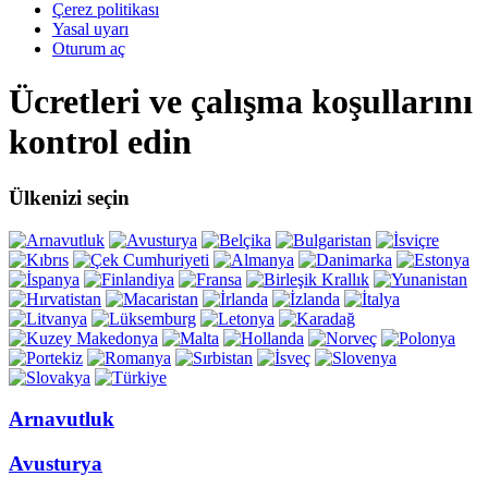
Çerez politikası
Yasal uyarı
Oturum aç
Ücretleri ve çalışma koşullarını
kontrol edin
Ülkenizi seçin
Arnavutluk
Avusturya