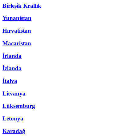
Birleşik Krallık
Yunanistan
Hırvatistan
Macaristan
İrlanda
İzlanda
İtalya
Litvanya
Lüksemburg
Letonya
Karadağ