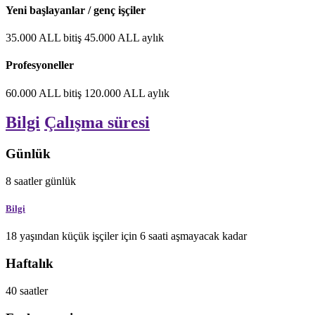
Yeni başlayanlar / genç işçiler
35.000
ALL
bitiş
45.000
ALL
aylık
Profesyoneller
60.000
ALL
bitiş
120.000
ALL
aylık
Bilgi
Çalışma süresi
Günlük
8
saatler
günlük
Bilgi
18 yaşından küçük işçiler için 6 saati aşmayacak kadar
Haftalık
40
saatler