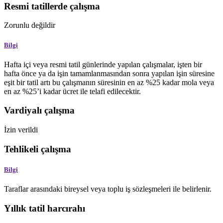
Resmi tatillerde çalışma
Zorunlu değildir
Bilgi
Hafta içi veya resmi tatil günlerinde yapılan çalışmalar, işten bir
hafta önce ya da işin tamamlanmasından sonra yapılan işin süresine
eşit bir tatil artı bu çalışmanın süresinin en az %25 kadar mola veya
en az %25’i kadar ücret ile telafi edilecektir.
Vardiyalı çalışma
İzin verildi
Tehlikeli çalışma
Bilgi
Taraflar arasındaki bireysel veya toplu iş sözleşmeleri ile belirlenir.
Yıllık tatil harcırahı