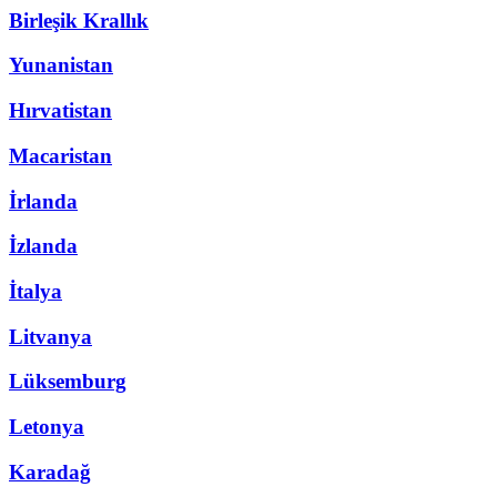
Birleşik Krallık
Yunanistan
Hırvatistan
Macaristan
İrlanda
İzlanda
İtalya
Litvanya
Lüksemburg
Letonya
Karadağ