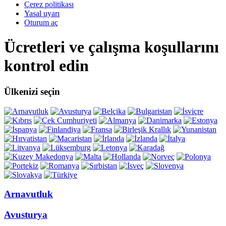
Çerez politikası
Yasal uyarı
Oturum aç
Ücretleri ve çalışma koşullarını
kontrol edin
Ülkenizi seçin
Arnavutluk
Avusturya