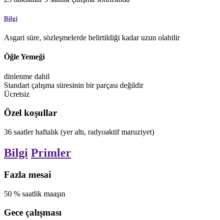
Bilgi
Asgari süre, sözleşmelerde belirtildiği kadar uzun olabilir
Öğle Yemeği
dinlenme dahil
Standart çalışma süresinin bir parçası değildir
Ücretsiz
Özel koşullar
36
saatler
haftalık
(yer altı, radyoaktif maruziyet)
Bilgi
Primler
Fazla mesai
50
%
saatlik maaşın
Gece çalışması