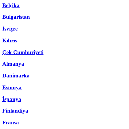
Belçika
Bulgaristan
İsviçre
Kıbrıs
Çek Cumhuriyeti
Almanya
Danimarka
Estonya
İspanya
Finlandiya
Fransa