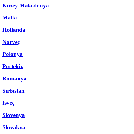
Kuzey Makedonya
Malta
Hollanda
Norveç
Polonya
Portekiz
Romanya
Sırbistan
İsveç
Slovenya
Slovakya