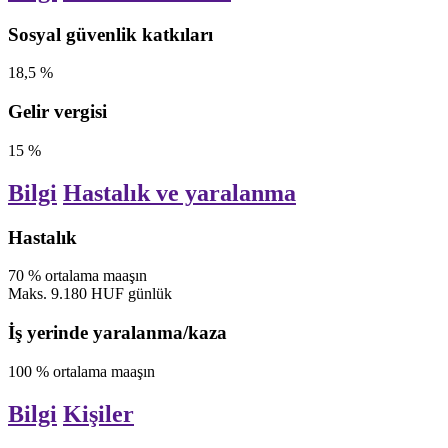
Sosyal güvenlik katkıları
18,5
%
Gelir vergisi
15
%
Bilgi
Hastalık ve yaralanma
Hastalık
70
%
ortalama maaşın
Maks.
9.180
HUF
günlük
İş yerinde yaralanma/kaza
100
%
ortalama maaşın
Bilgi
Kişiler