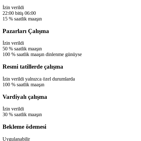
İzin verildi
22:00
bitiş
06:00
15
%
saatlik maaşın
Pazarları Çalışma
İzin verildi
50
%
saatlik maaşın
100
%
saatlik maaşın
dinlenme günüyse
Resmi tatillerde çalışma
İzin verildi
yalnızca özel durumlarda
100
%
saatlik maaşın
Vardiyalı çalışma
İzin verildi
30
%
saatlik maaşın
Bekleme ödemesi
Uygulanabilir