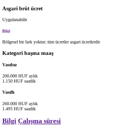
Asgari brüt ücret
Uygulanabilir
Bilgi
Bölgesel bir fark yoktur; tüm ücretler asgari ücretlerdir
Kategori başına maaş
Vasıfsız
200.000
HUF
aylık
1.150
HUF
saatlik
Vasıflı
260.000
HUF
aylık
1.495
HUF
saatlik
Bilgi
Çalışma süresi