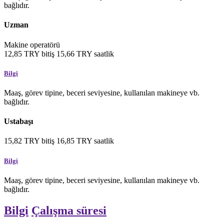
bağlıdır.
Uzman
Makine operatörü
12,85
TRY
bitiş
15,66
TRY
saatlik
Bilgi
Maaş, görev tipine, beceri seviyesine, kullanılan makineye vb.
bağlıdır.
Ustabaşı
15,82
TRY
bitiş
16,85
TRY
saatlik
Bilgi
Maaş, görev tipine, beceri seviyesine, kullanılan makineye vb.
bağlıdır.
Bilgi
Çalışma süresi