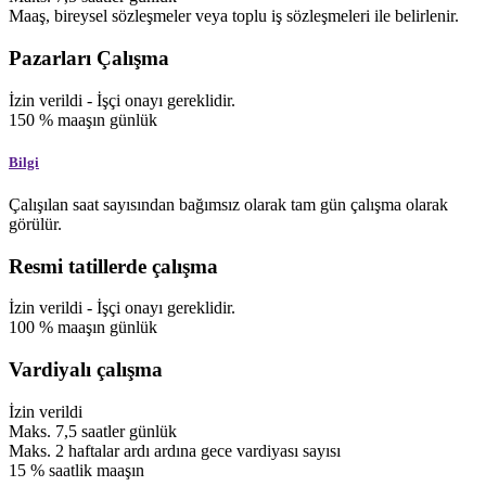
Maaş, bireysel sözleşmeler veya toplu iş sözleşmeleri ile belirlenir.
Pazarları Çalışma
İzin verildi
-
İşçi onayı gereklidir.
150
%
maaşın
günlük
Bilgi
Çalışılan saat sayısından bağımsız olarak tam gün çalışma olarak
görülür.
Resmi tatillerde çalışma
İzin verildi
-
İşçi onayı gereklidir.
100
%
maaşın
günlük
Vardiyalı çalışma
İzin verildi
Maks.
7,5
saatler
günlük
Maks.
2
haftalar
ardı ardına gece vardiyası sayısı
15
%
saatlik maaşın