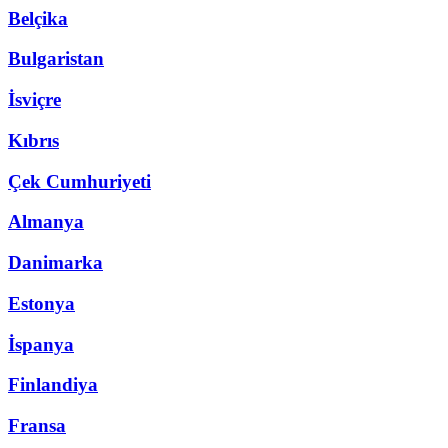
Belçika
Bulgaristan
İsviçre
Kıbrıs
Çek Cumhuriyeti
Almanya
Danimarka
Estonya
İspanya
Finlandiya
Fransa