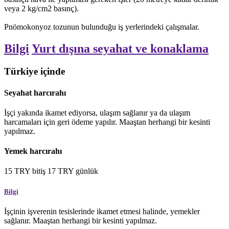
veya 2 kg/cm2 basınç).
Pnömokonyoz tozunun bulunduğu iş yerlerindeki çalışmalar.
Bilgi
Yurt dışına seyahat ve konaklama
Türkiye içinde
Seyahat harcırahı
İşçi yakında ikamet ediyorsa, ulaşım sağlanır ya da ulaşım
harcamaları için geri ödeme yapılır. Maaştan herhangi bir kesinti
yapılmaz.
Yemek harcırahı
15
TRY
bitiş
17
TRY
günlük
Bilgi
İşçinin işverenin tesislerinde ikamet etmesi halinde, yemekler
sağlanır. Maaştan herhangi bir kesinti yapılmaz.