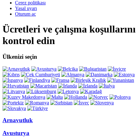
Çerez politikası
Yasal uyarı
Oturum aç
Ücretleri ve çalışma koşullarını
kontrol edin
Ülkenizi seçin
Arnavutluk
Avusturya