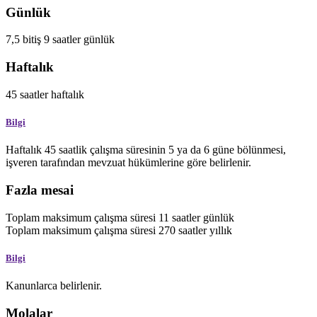
Günlük
7,5
bitiş
9
saatler
günlük
Haftalık
45
saatler
haftalık
Bilgi
Haftalık 45 saatlik çalışma süresinin 5 ya da 6 güne bölünmesi,
işveren tarafından mevzuat hükümlerine göre belirlenir.
Fazla mesai
Toplam maksimum çalışma süresi
11
saatler
günlük
Toplam maksimum çalışma süresi
270
saatler
yıllık
Bilgi
Kanunlarca belirlenir.
Molalar