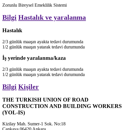
Zorunlu Bireysel Emeklilik Sistemi
Bilgi
Hastalık ve yaralanma
Hastalık
2/3
günlük maaşın
ayakta tedavi durumunda
1/2
günlük maaşın
yatarak tedavi durumunda
İş yerinde yaralanma/kaza
2/3
günlük maaşın
ayakta tedavi durumunda
1/2
günlük maaşın
yatarak tedavi durumunda
Bilgi
Kişiler
THE TURKISH UNION OF ROAD
CONSTRUCTION AND BUILDING WORKERS
(YOL-IS)
Kizilay Mah. Sumer-1 Sok. No:18
Cankaya 06420 Ankara