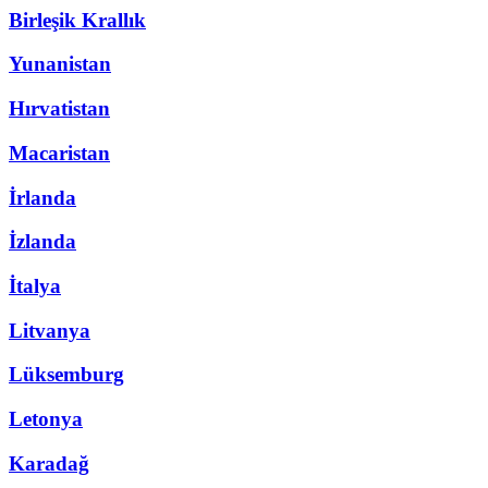
Birleşik Krallık
Yunanistan
Hırvatistan
Macaristan
İrlanda
İzlanda
İtalya
Litvanya
Lüksemburg
Letonya
Karadağ