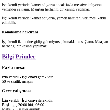
İşçi kendi yerinde ikamet ediyorsa ancak fazla mesaiye kalıyorsa,
yemekler sağlanır. Maaştan herhangi bir kesinti yapılmaz.
İşçi kendi yerinde ikamet ediyorsa, yemek harcırahı verilmesi kabul
edilebilir.
Konaklama harcırahı
İşçi kendi ikametine gidip gelemiyorsa, konaklama sağlanır. Maaştan
herhangi bir kesinti yapılmaz.
Bilgi
Primler
Fazla mesai
İzin verildi
-
İşçi onayı gereklidir.
50
%
saatlik maaşın
Gece çalışması
İzin verildi
-
İşçi onayı gereklidir.
Başlangıç
20:00
bitiş
06:00
Maks.
7,5
saatler
günlük