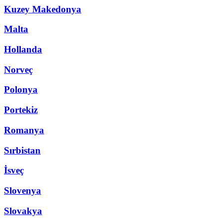
Kuzey Makedonya
Malta
Hollanda
Norveç
Polonya
Portekiz
Romanya
Sırbistan
İsveç
Slovenya
Slovakya