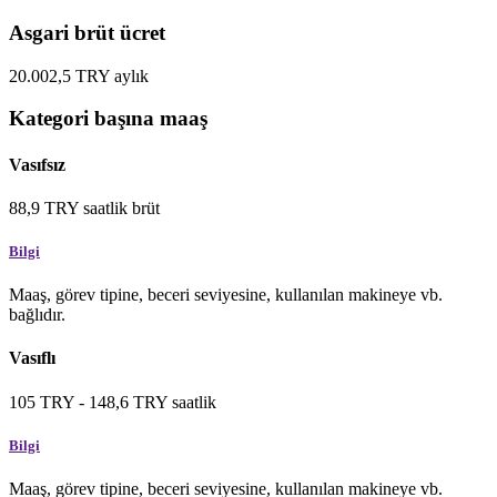
Asgari brüt ücret
20.002,5
TRY
aylık
Kategori başına maaş
Vasıfsız
88,9
TRY
saatlik
brüt
Bilgi
Maaş, görev tipine, beceri seviyesine, kullanılan makineye vb.
bağlıdır.
Vasıflı
105
TRY
-
148,6
TRY
saatlik
Bilgi
Maaş, görev tipine, beceri seviyesine, kullanılan makineye vb.