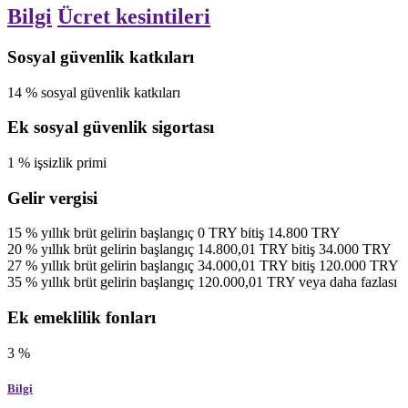
Bilgi
Ücret kesintileri
Sosyal güvenlik katkıları
14
%
sosyal güvenlik katkıları
Ek sosyal güvenlik sigortası
1
%
işsizlik primi
Gelir vergisi
15
%
yıllık brüt gelirin
başlangıç
0
TRY
bitiş
14.800
TRY
20
%
yıllık brüt gelirin
başlangıç
14.800,01
TRY
bitiş
34.000
TRY
27
%
yıllık brüt gelirin
başlangıç
34.000,01
TRY
bitiş
120.000
TRY
35
%
yıllık brüt gelirin
başlangıç
120.000,01
TRY
veya daha fazlası
Ek emeklilik fonları
3
%
Bilgi