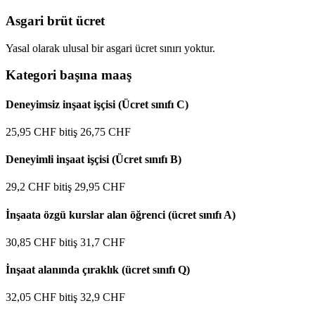
Asgari brüt ücret
Yasal olarak ulusal bir asgari ücret sınırı yoktur.
Kategori başına maaş
Deneyimsiz inşaat işçisi (Ücret sınıfı C)
25,95
CHF
bitiş
26,75
CHF
Deneyimli inşaat işçisi (Ücret sınıfı B)
29,2
CHF
bitiş
29,95
CHF
İnşaata özgü kurslar alan öğrenci (ücret sınıfı A)
30,85
CHF
bitiş
31,7
CHF
İnşaat alanında çıraklık (ücret sınıfı Q)
32,05
CHF
bitiş
32,9
CHF