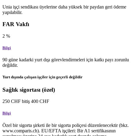
Unia işçi sendikası üyelerine daha yüksek bir paydan geri ödeme
yapılabilir.
FAR Vakfı
2
%
Bilgi
90 güne kadarki yurt dışı görevlendirmeleri için katkı payı zorunlu
değildir.
Yurt dışında çalışan işçiler için geçerli değildir
Sağlık sigortası (özel)
250
CHF
bitiş
400
CHF
Bilgi
Özel bir sigorta şirketi ile bir sigorta poliçesi düzenlenecektir (bkz.
www.comparis.ch). EU/EFTA işçileri: Bir A1 sertifikasının