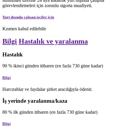
sunulması üzerine 24 aya kadarlık yurt dışında çalışma
görevlendirmeleri için zorunlu sigorta muafiyeti.
Yurt dışında çalışan işçiler için
Kısmen kabul edilebilir
Bilgi
Hastalık ve yaralanma
Hastalık
90
%
ikinci günden itibaren
(en fazla 730 güne kadar)
Bilgi
Harcırahlar ve faydalar şirket aracılığıyla ödenir.
İş yerinde yaralanma/kaza
80
%
ilk günden itibaren
(en fazla 730 güne kadar)
Bilgi