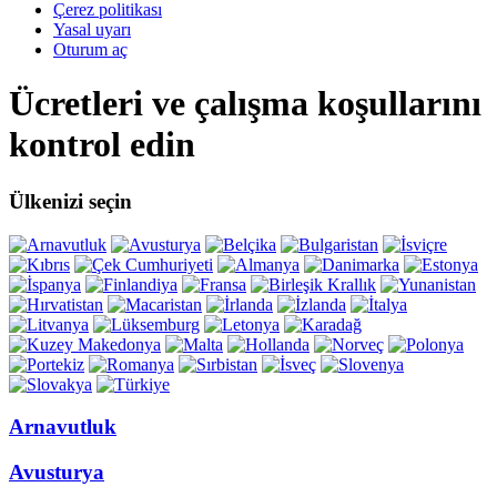
Çerez politikası
Yasal uyarı
Oturum aç
Ücretleri ve çalışma koşullarını
kontrol edin
Ülkenizi seçin
Arnavutluk
Avusturya