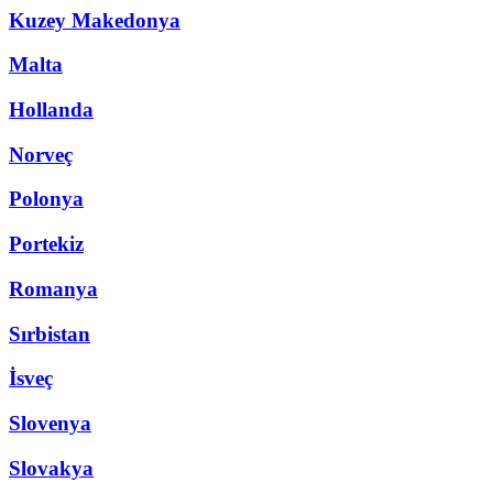
Kuzey Makedonya
Malta
Hollanda
Norveç
Polonya
Portekiz
Romanya
Sırbistan
İsveç
Slovenya
Slovakya