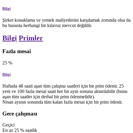
Bilgi
Şirket konaklama ve yemek maliyetlerini karşılamak zorunda olsa da
bu hususta herhangi bir kılavuz mevcut değildir.
Bilgi
Primler
Fazla mesai
25
%
Bilgi
Haftada 48 saati aşan tüm çalışma saatleri için bir prim ödenir. 25
yeni ve 100 fazla mesai saati her bir ayın sonuna aktarılabilir (bunu
aşan tüm saatler için derhal bir prim ödenmelidir).
Nisan ayının sonunda tüm kalan fazla mesai için bir prim ödenir.
Gece çalışması
Geçici
En az
25
%
saatlik