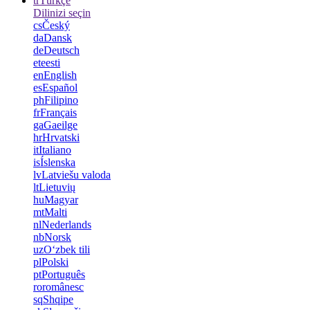
tr
Türkçe
Dilinizi seçin
cs
Český
da
Dansk
de
Deutsch
et
eesti
en
English
es
Español
ph
Filipino
fr
Français
ga
Gaeilge
hr
Hrvatski
it
Italiano
is
Íslenska
lv
Latviešu valoda
lt
Lietuvių
hu
Magyar
mt
Malti
nl
Nederlands
nb
Norsk
uz
Oʻzbek tili
pl
Polski
pt
Português
ro
românesc
sq
Shqipe