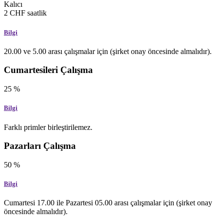
Kalıcı
2
CHF
saatlik
Bilgi
20.00 ve 5.00 arası çalışmalar için (şirket onay öncesinde almalıdır).
Cumartesileri Çalışma
25
%
Bilgi
Farklı primler birleştirilemez.
Pazarları Çalışma
50
%
Bilgi
Cumartesi 17.00 ile Pazartesi 05.00 arası çalışmalar için (şirket onay
öncesinde almalıdır).