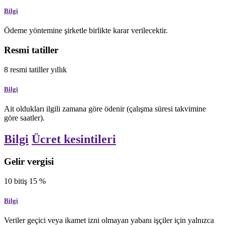
Bilgi
Ödeme yöntemine şirketle birlikte karar verilecektir.
Resmi tatiller
8
resmi tatiller
yıllık
Bilgi
Ait oldukları ilgili zamana göre ödenir (çalışma süresi takvimine
göre saatler).
Bilgi
Ücret kesintileri
Gelir vergisi
10
bitiş
15
%
Bilgi
Veriler geçici veya ikamet izni olmayan yabanı işçiler için yalnızca