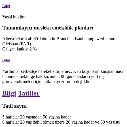
Bilgi
Yasal hüküm.
Tamamlayıcı mesleki emeklilik planları
Altersrücktritt ab 60 Jahren in Branchen Bauhauptgewerbe und
Gleisbau (FAR)
Çalışan katkısı
2
%
Bilgi
Yardımlar serbestçe hareket ettirilemez. Katı koşulların karşılanması
halinde emekliliğe hak kazanılır. 90 güne kadarki yurt dışı
görevlendirmeleri için katkı payı zorunlu değildir.
Bilgi
Tatiller
Tatil sayısı
5
haftalar
20 yaşından 50 yaşına kadar.
6
haftalar
20 yaş dahil olmak üzere 20 yaşına kadar ve 50 yaş üstü.