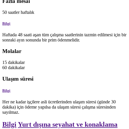
Fazla mesai
50
saatler
haftalık
Bilgi
Haftada 48 saati aşan tüm çalışma saatlerinin tazmin edilmesi için bir
sonraki ayın sonunda bir prim ödenmelidir.
Molalar
15
dakikalar
60
dakikalar
Ulaşım süresi
Bilgi
Her ne kadar işçilere asli ücretlerinden ulaşım süresi (günde 30
dakika) için ödeme yapılsa da ulaşım süresi çalışma süresinden
sayılmaz.
Bilgi
Yurt dışına seyahat ve konaklama