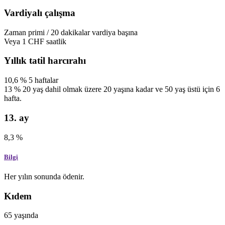
Vardiyalı çalışma
Zaman primi
/
20
dakikalar
vardiya başına
Veya
1
CHF
saatlik
Yıllık tatil harcırahı
10,6
%
5
haftalar
13
%
20 yaş dahil olmak üzere 20 yaşına kadar ve 50 yaş üstü için 6
hafta.
13. ay
8,3
%
Bilgi
Her yılın sonunda ödenir.
Kıdem
65 yaşında