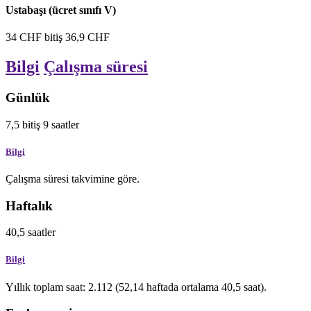
Ustabaşı (ücret sınıfı V)
34
CHF
bitiş
36,9
CHF
Bilgi
Çalışma süresi
Günlük
7,5
bitiş
9
saatler
Bilgi
Çalışma süresi takvimine göre.
Haftalık
40,5
saatler
Bilgi
Yıllık toplam saat: 2.112 (52,14 haftada ortalama 40,5 saat).