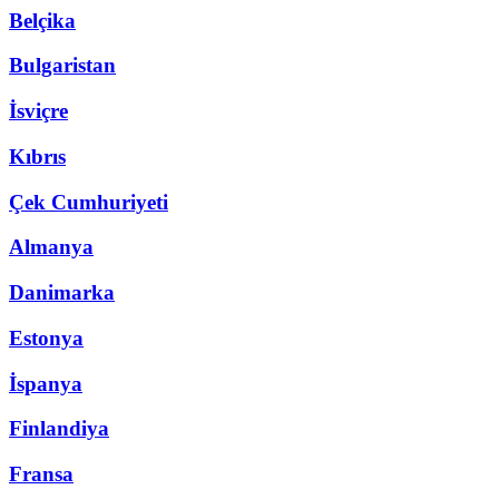
Belçika
Bulgaristan
İsviçre
Kıbrıs
Çek Cumhuriyeti
Almanya
Danimarka
Estonya
İspanya
Finlandiya
Fransa