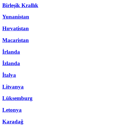
Birleşik Krallık
Yunanistan
Hırvatistan
Macaristan
İrlanda
İzlanda
İtalya
Litvanya
Lüksemburg
Letonya
Karadağ