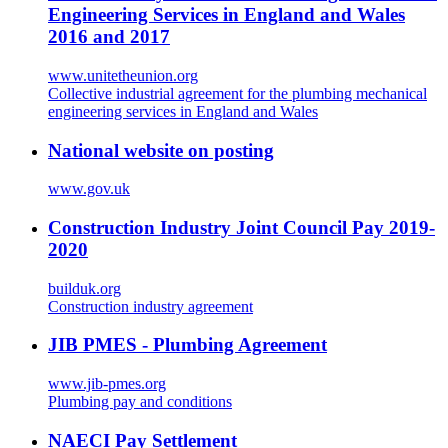
Engineering Services in England and Wales
2016 and 2017
www.unitetheunion.org
Collective industrial agreement for the plumbing mechanical
engineering services in England and Wales
National website on posting
www.gov.uk
Construction Industry Joint Council Pay 2019-
2020
builduk.org
Construction industry agreement
JIB PMES - Plumbing Agreement
www.jib-pmes.org
Plumbing pay and conditions
NAECI Pay Settlement