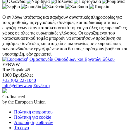
Ο εν λόγω ιστότοπος και παρέχουν συνοπτικές πληροφορίες για
τους μισθούς, τις εργασιακές συνθήκες και τα δικαιώματα των
εργαζομένων στον κατασκευαστικό τομέα για όλες τις ευρωπαϊκές
χώρες σε όλες τις ευρωπαϊκές γλώσσες. Οι εργαζόμενοι του
κατασκευαστικού τομέα μπορούν να αποκτήσουν πρόσβαση σε
χρήσιμες συνδέσεις και στοιχεία επικοινωνίας με εκπροσώπους
των συνδικάτων εργαζομένων που θα τους παράσχουν βοήθεια και
υποστήριξη, εάν χρειαστεί.
EFBWW
Rue Royale 45
1000 Βρυξέλλες
+32 (0)2 2271040
info@efbww.eu
Σύνδεση
Co-financed
by the European Union
Πολιτική απορρήτου
Πολιτική για cookie
Αποποίηση ευθυνών
Το έργο