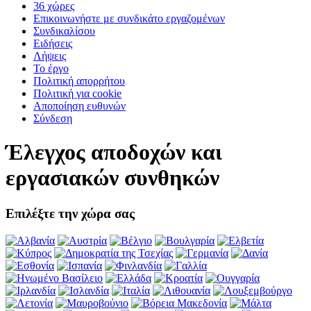
36 χώρες
Επικοινωνήστε με συνδικάτο εργαζομένων
Συνδικαλίσου
Ειδήσεις
Λήψεις
Το έργο
Πολιτική απορρήτου
Πολιτική για cookie
Αποποίηση ευθυνών
Σύνδεση
Έλεγχος αποδοχών και
εργασιακών συνθηκών
Επιλέξτε την χώρα σας