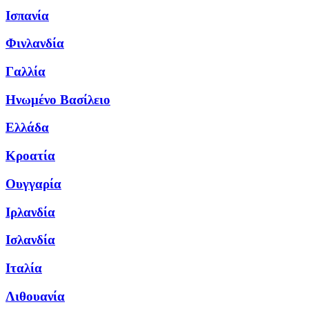
Ισπανία
Φινλανδία
Γαλλία
Ηνωμένο Βασίλειο
Ελλάδα
Κροατία
Ουγγαρία
Ιρλανδία
Ισλανδία
Ιταλία
Λιθουανία