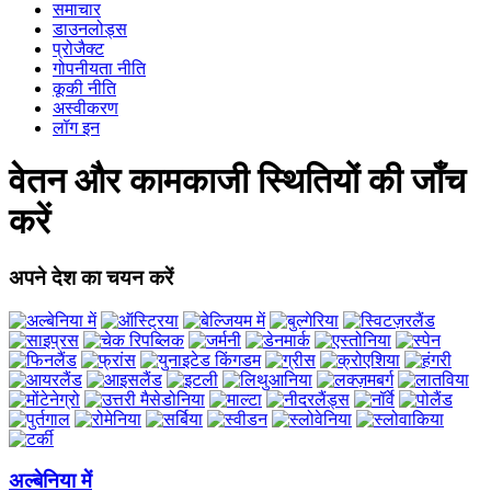
समाचार
डाउनलोड्स
प्रोजैक्ट
गोपनीयता नीति
कूकी नीति
अस्वीकरण
लॉग इन
वेतन और कामकाजी स्थितियों की जाँच
करें
अपने देश का चयन करें
अल्बेनिया में