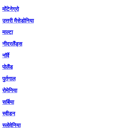
मोंटेनेग्रो
उत्तरी मैसेडोनिया
माल्टा
नीदरलैंड्स
नॉर्वे
पोलैंड
पुर्तगाल
रोमेनिया
सर्बिया
स्वीडन
स्लोवेनिया