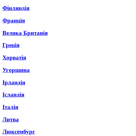
Фінляндія
Франція
Велика Британія
Греція
Хорватія
Угорщина
Ірландія
Ісландія
Італія
Литва
Люксембург