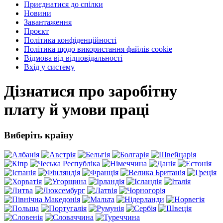
Приєднатися до спілки
Новини
Завантаження
Проєкт
Політика конфіденційності
Політика щодо використання файлів cookie
Відмова від відповідальності
Вхід у систему
Дізнатися про заробітну
плату й умови праці
Виберіть країну