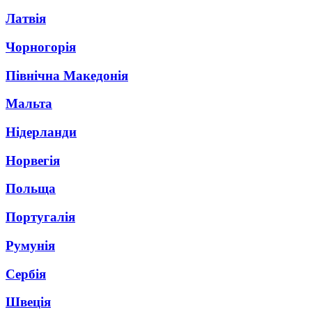
Латвія
Чорногорія
Північна Македонія
Мальта
Нідерланди
Норвегія
Польща
Португалія
Румунія
Сербія
Швеція