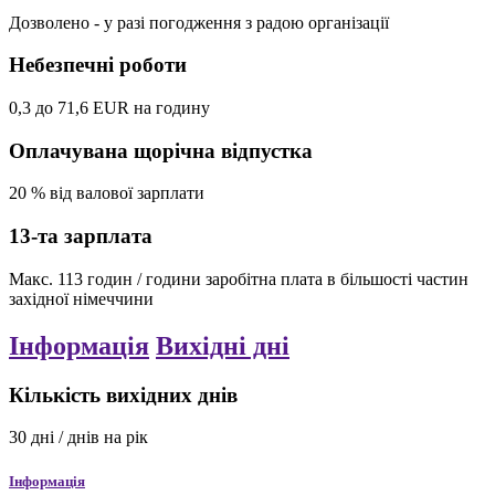
Дозволено
- у разі погодження з радою організації
Небезпечні роботи
0,3
до
71,6
EUR
на годину
Оплачувана щорічна відпустка
20
%
від валової зарплати
13-та зарплата
Макс.
113
годин / години
заробітна плата в більшості частин
західної німеччини
Інформація
Вихідні дні
Кількість вихідних днів
30
дні / днів
на рік
Інформація