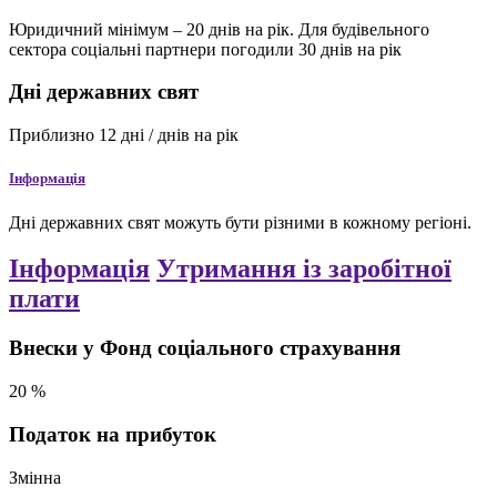
Юридичний мінімум – 20 днів на рік. Для будівельного
сектора соціальні партнери погодили 30 днів на рік
Дні державних свят
Приблизно
12
дні / днів
на рік
Інформація
Дні державних свят можуть бути різними в кожному регіоні.
Інформація
Утримання із заробітної
плати
Внески у Фонд соціального страхування
20
%
Податок на прибуток
Змінна