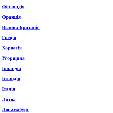
Фінляндія
Франція
Велика Британія
Греція
Хорватія
Угорщина
Ірландія
Ісландія
Італія
Литва
Люксембург