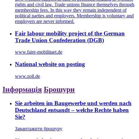
rights and civil law. Trade unions finance themselves through
membership fees. In this way they remain independent of
political parties and employers. Membership is voluntary and
employers are never informed.
Fair labour mobility project of the German
Trade Union Confederation (DGB)
www.faire-mobilitaet.de
National website on posting
www.zoll.de
Інформація
Брошури
Sie arbeiten im Baugewerbe und werden nach
Deutschland entsandt – welche Rechte haben
Sie?
Завантажити брошуру