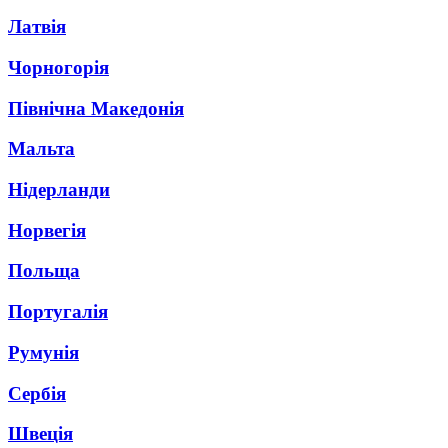
Латвія
Чорногорія
Північна Македонія
Мальта
Нідерланди
Норвегія
Польща
Португалія
Румунія
Сербія
Швеція