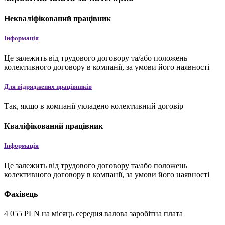
Некваліфікований працівник
Інформація
Це залежить від трудового договору та/або положень
колективного договору в компанії, за умови його наявності
Для відряджених працівників
Так, якщо в компанії укладено колективний договір
Кваліфікований працівник
Інформація
Це залежить від трудового договору та/або положень
колективного договору в компанії, за умови його наявності
Фахівець
4 055
PLN
на місяць
середня валова заробітна плата