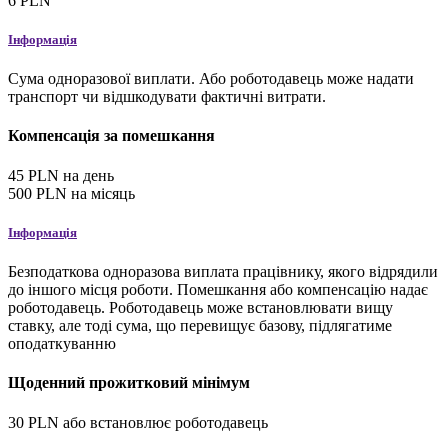
6
PLN
Інформація
Сума одноразової виплати. Або роботодавець може надати
транспорт чи відшкодувати фактичні витрати.
Компенсація за помешкання
45
PLN
на день
500
PLN
на місяць
Інформація
Безподаткова одноразова виплата працівнику, якого відрядили
до іншого місця роботи. Помешкання або компенсацію надає
роботодавець. Роботодавець може встановлювати вищу
ставку, але тоді сума, що перевищує базову, підлягатиме
оподаткуванню
Щоденний прожитковий мінімум
30
PLN
або встановлює роботодавець