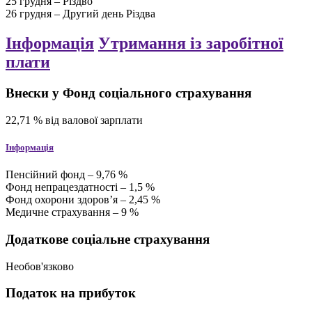
25 грудня – Різдво
26 грудня – Другий день Різдва
Інформація
Утримання із заробітної
плати
Внески у Фонд соціального страхування
22,71
%
від валової зарплати
Інформація
Пенсійний фонд – 9,76 %
Фонд непрацездатності – 1,5 %
Фонд охорони здоровʼя – 2,45 %
Медичне страхування – 9 %
Додаткове соціальне страхування
Необов'язково
Податок на прибуток