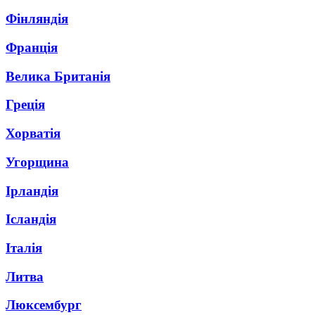
Фінляндія
Франція
Велика Британія
Греція
Хорватія
Угорщина
Ірландія
Ісландія
Італія
Литва
Люксембург