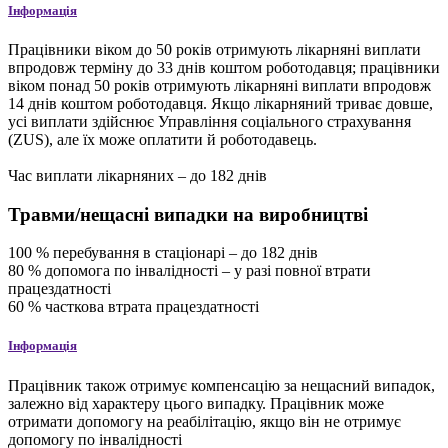
Інформація
Працівники віком до 50 років отримують лікарняні виплати
впродовж терміну до 33 днів коштом роботодавця; працівники
віком понад 50 років отримують лікарняні виплати впродовж
14 днів коштом роботодавця. Якщо лікарняний триває довше,
усі виплати здійснює Управління соціального страхування
(ZUS), але їх може оплатити й роботодавець.
Час виплати лікарняних – до 182 днів
Травми/нещасні випадки на виробництві
100
%
перебування в стаціонарі – до 182 днів
80
%
допомога по інвалідності – у разі повної втрати
працездатності
60
%
часткова втрата працездатності
Інформація
Працівник також отримує компенсацію за нещасний випадок,
залежно від характеру цього випадку. Працівник може
отримати допомогу на реабілітацію, якщо він не отримує
допомогу по інвалідності