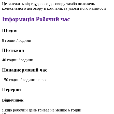
Це залежить від трудового договору та/або положень
колективного договору в компанії, за умови його наявності
Інформація
Робочий час
Щодня
8
годин / години
Щотижня
40
годин / години
Понаднормовий час
150
годин / години
на рік
Перерви
Відпочинок
Якщо робочий день триває не менше 6 годин