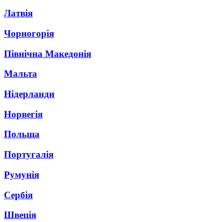
Латвія
Чорногорія
Північна Македонія
Мальта
Нідерланди
Норвегія
Польща
Португалія
Румунія
Сербія
Швеція