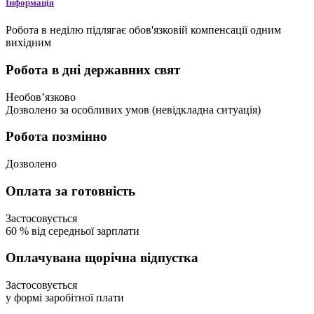
Інформація
Робота в неділю підлягає обов'язковій компенсації одним
вихідним
Робота в дні державних свят
Необовʼязково
Дозволено
за особливих умов (невідкладна ситуація)
Робота позмінно
Дозволено
Оплата за готовність
Застосовується
60
%
від середньої зарплати
Оплачувана щорічна відпустка
Застосовується
у формі заробітної плати