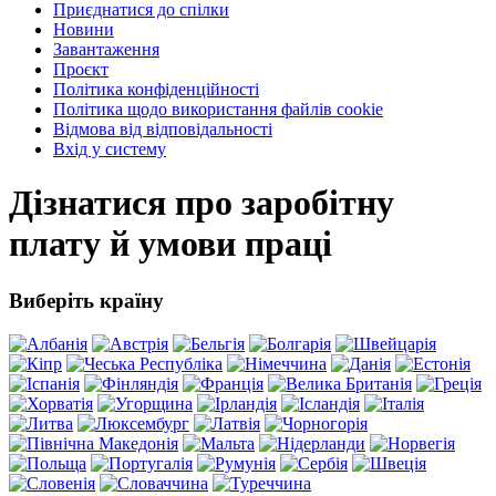
Приєднатися до спілки
Новини
Завантаження
Проєкт
Політика конфіденційності
Політика щодо використання файлів cookie
Відмова від відповідальності
Вхід у систему
Дізнатися про заробітну
плату й умови праці
Виберіть країну