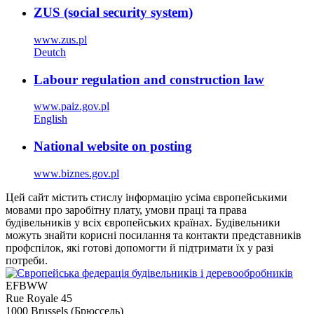
ZUS (social security system)
www.zus.pl
Deutch
Labour regulation and construction law
www.paiz.gov.pl
English
National website on posting
www.biznes.gov.pl
Цей сайт містить стислу інформацію усіма європейськими
мовами про заробітну плату, умови праці та права
будівельників у всіх європейських країнах. Будівельники
можуть знайти корисні посилання та контакти представників
профспілок, які готові допомогти й підтримати їх у разі
потреби.
EFBWW
Rue Royale 45
1000 Brussels (Брюссель)