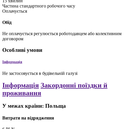
15
хвилин
Частина стандартного робочого часу
Оплачується
Обід
Не оплачується
регулюється роботодавцем або колективним
договором
Особливі умови
Інформація
Не застосовується в будівельній галузі
Інформація
Закордонні поїздки й
проживання
У межах країни: Польща
Витрати на відрядження