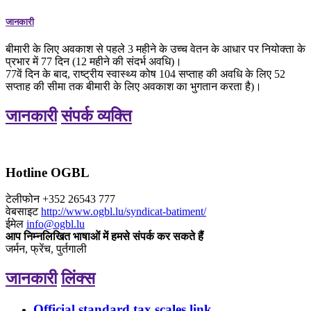
जानकारी
बीमारी के लिए अवकाश से पहले 3 महीने के उच्च वेतन के आधार पर नियोक्ता के
प्रभार में 77 दिन (12 महीने की संदर्भ अवधि)।
77वें दिन के बाद, राष्ट्रीय स्वास्थ्य कोष 104 सप्ताह की अवधि के लिए 52
सप्ताह की सीमा तक बीमारी के लिए अवकाश का भुगतान करता है)।
जानकारी
संपर्क व्यक्ति
Hotline OGBL
टेलीफोन
+352 26543 777
वेबसाइट
http://www.ogbl.lu/syndicat-batiment/
ईमेल
info@ogbl.lu
आप निम्नलिखित भाषाओं में हमसे संपर्क कर सकते हैं
जर्मन, फ्रेंच, पुर्तगाली
जानकारी
लिंक्स
Official standard tax scales link