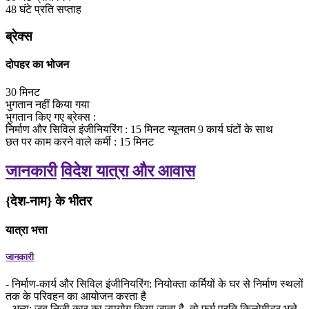
48
घंटे
प्रति सप्ताह
ब्रेक्स
दोपहर का भोजन
30
मिनट
भुगतान नहीं किया गया
भुगतान किए गए ब्रेक्स
:
निर्माण और सिविल इंजीनियरिंग
:
15
मिनट
न्यूनतम 9 कार्य घंटों के साथ
छत पर काम करने वाले कर्मी
:
15
मिनट
जानकारी
विदेश यात्रा और आवास
{देश-नाम} के भीतर
यात्रा भत्ता
जानकारी
- निर्माण-कार्य और सिविल इंजीनियरिंग: नियोक्ता कर्मियों के घर से निर्माण स्थलों
तक के परिवहन का आयोजन करता है
- अन्य: जब निजी कार का उपयोग किया जाता है, तो फर्म प्रति किलोमीटर भत्ते