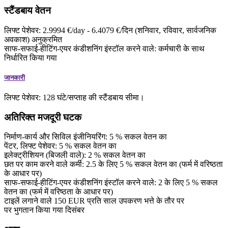
स्टैंडबाय वेतन
लिफ्ट पेशेवर: 2.9994 €/day - 6.4079 €/दिन (शनिवार, रविवार, सार्वजनिक
अवकाश) अनुक्रमित
साफ-सफाई-हीटिंग-एयर कंडीशनिंग इंस्टॉल करने वाले: कर्मचारी के साथ
निर्धारित किया गया
जानकारी
लिफ्ट पेशेवर: 128 घंटे/सप्ताह की स्टैंडबाय सीमा।
अतिरिक्त मजदूरी घटक
निर्माण-कार्य और सिविल इंजीनियरिंग:
5
%
सकल वेतन का
पेंटर, लिफ्ट पेशेवर:
5
%
सकल वेतन का
इलेक्ट्रीशियन (बिजली वाले):
2
%
सकल वेतन का
छत पर काम करने वाले कर्मी:
2.5
के लिए
5
%
सकल वेतन का
(फर्म में वरिष्ठता
के आधार पर)
साफ-सफाई-हीटिंग-एयर कंडीशनिंग इंस्टॉल करने वाले:
2
के लिए
5
%
सकल
वेतन का
(फर्म में वरिष्ठता के आधार पर)
टाइलें लगाने वाले
150
EUR
प्रति साल
उपकरण भत्ते के तौर पर
पर भुगतान किया गया
दिसंबर