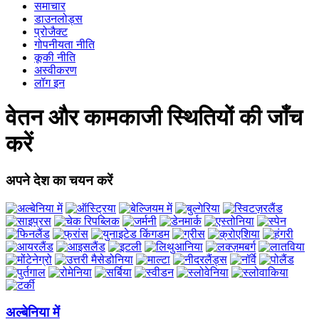
समाचार
डाउनलोड्स
प्रोजैक्ट
गोपनीयता नीति
कूकी नीति
अस्वीकरण
लॉग इन
वेतन और कामकाजी स्थितियों की जाँच
करें
अपने देश का चयन करें
अल्बेनिया में