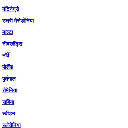
मोंटेनेग्रो
उत्तरी मैसेडोनिया
माल्टा
नीदरलैंड्स
नॉर्वे
पोलैंड
पुर्तगाल
रोमेनिया
सर्बिया
स्वीडन
स्लोवेनिया