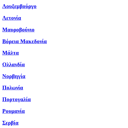
Λουξεμβούργο
Λετονία
Μαυροβούνιο
Βόρεια Μακεδονία
Μάλτα
Ολλανδία
Νορβηγία
Πολωνία
Πορτογαλία
Ρουμανία
Σερβία