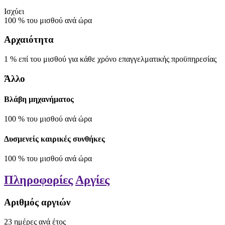
Ισχύει
100
%
του μισθού ανά ώρα
Αρχαιότητα
1
% επί του μισθού
για κάθε χρόνο επαγγελματικής προϋπηρεσίας
Άλλο
Βλάβη μηχανήματος
100
%
του μισθού ανά ώρα
Δυσμενείς καιρικές συνθήκες
100
%
του μισθού ανά ώρα
Πληροφορίες
Αργίες
Αριθμός αργιών
23
ημέρες
ανά έτος