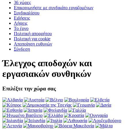
36 χώρες
Επικοινωνήστε με συνδικάτο εργαζομένων
Συνδικαλίσου
Ειδήσεις
Λήψεις
Το έργο
Πολιτική απορρήτου
Πολιτική για cookie
Αποποίηση ευθυνών
Σύνδεση
Έλεγχος αποδοχών και
εργασιακών συνθηκών
Επιλέξτε την χώρα σας