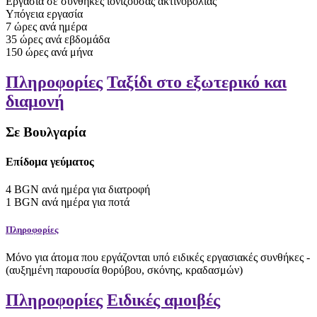
Εργασία σε συνθήκες ιονίζουσας ακτινοβολίας
Υπόγεια εργασία
7
ώρες
ανά ημέρα
35
ώρες
ανά εβδομάδα
150
ώρες
ανά μήνα
Πληροφορίες
Ταξίδι στο εξωτερικό και
διαμονή
Σε Βουλγαρία
Επίδομα γεύματος
4
BGN
ανά ημέρα
για διατροφή
1
BGN
ανά ημέρα
για ποτά
Πληροφορίες
Μόνο για άτομα που εργάζονται υπό ειδικές εργασιακές συνθήκες -
(αυξημένη παρουσία θορύβου, σκόνης, κραδασμών)
Πληροφορίες
Ειδικές αμοιβές