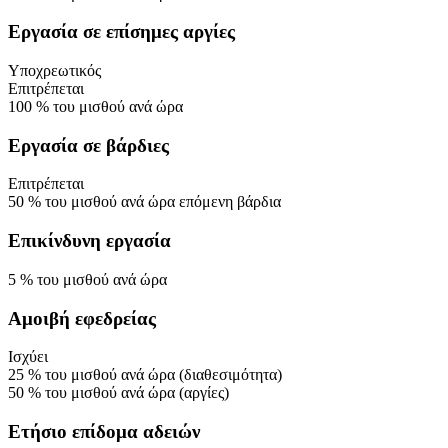
Εργασία σε επίσημες αργίες
Υποχρεωτικός
Επιτρέπεται
100
%
του μισθού ανά ώρα
Εργασία σε βάρδιες
Επιτρέπεται
50
%
του μισθού ανά ώρα
επόμενη βάρδια
Επικίνδυνη εργασία
5
%
του μισθού ανά ώρα
Αμοιβή εφεδρείας
Ισχύει
25
%
του μισθού ανά ώρα
(διαθεσιμότητα)
50
%
του μισθού ανά ώρα
(αργίες)
Ετήσιο επίδομα αδειών