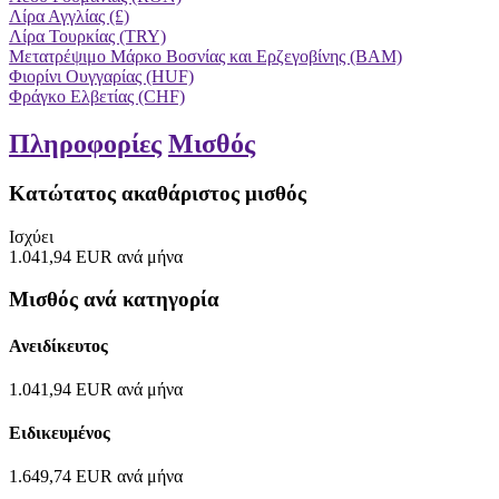
Λίρα Αγγλίας (£)
Λίρα Τουρκίας (TRY)
Μετατρέψιμο Μάρκο Βοσνίας και Ερζεγοβίνης (BAM)
Φιορίνι Ουγγαρίας (HUF)
Φράγκο Ελβετίας (CHF)
Πληροφορίες
Μισθός
Κατώτατος ακαθάριστος μισθός
Ισχύει
1.041,94
EUR
ανά μήνα
Μισθός ανά κατηγορία
Ανειδίκευτος
1.041,94
EUR
ανά μήνα
Ειδικευμένος
1.649,74
EUR
ανά μήνα