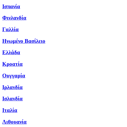
Ισπανία
Φινλανδία
Γαλλία
Ηνωμένο Βασίλειο
Ελλάδα
Κροατία
Ουγγαρία
Ιρλανδία
Ισλανδία
Ιταλία
Λιθουανία