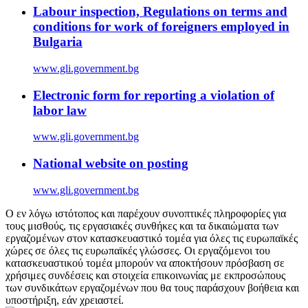
Labour inspection, Regulations on terms and
conditions for work of foreigners employed in
Bulgaria
www.gli.government.bg
Electronic form for reporting a violation of
labor law
www.gli.government.bg
National website on posting
www.gli.government.bg
Ο εν λόγω ιστότοπος και παρέχουν συνοπτικές πληροφορίες για
τους μισθούς, τις εργασιακές συνθήκες και τα δικαιώματα των
εργαζομένων στον κατασκευαστικό τομέα για όλες τις ευρωπαϊκές
χώρες σε όλες τις ευρωπαϊκές γλώσσες. Οι εργαζόμενοι του
κατασκευαστικού τομέα μπορούν να αποκτήσουν πρόσβαση σε
χρήσιμες συνδέσεις και στοιχεία επικοινωνίας με εκπροσώπους
των συνδικάτων εργαζομένων που θα τους παράσχουν βοήθεια και
υποστήριξη, εάν χρειαστεί.