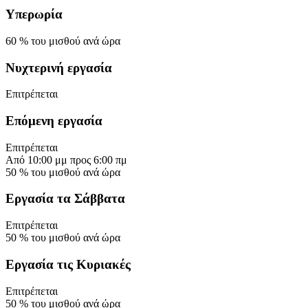
Υπερωρία
60
%
του μισθού ανά ώρα
Νυχτερινή εργασία
Επιτρέπεται
Επόμενη εργασία
Επιτρέπεται
Από
10:00 μμ
προς
6:00 πμ
50
%
του μισθού ανά ώρα
Εργασία τα Σάββατα
Επιτρέπεται
50
%
του μισθού ανά ώρα
Εργασία τις Κυριακές
Επιτρέπεται
50
%
του μισθού ανά ώρα