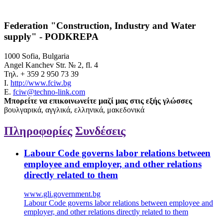
Federation "Construction, Industry and Water
supply" - PODKREPA
1000 Sofia, Bulgaria
Angel Kanchev Str. № 2, fl. 4
Τηλ.
+ 359 2 950 73 39
Ι.
http://www.fciw.bg
E.
fciw@techno-link.com
Μπορείτε να επικοινωνείτε μαζί μας στις εξής γλώσσες
βουλγαρικά, αγγλικά, ελληνικά, μακεδονικά
Πληροφορίες
Συνδέσεις
Labour Code governs labor relations between
employee and employer, and other relations
directly related to them
www.gli.government.bg
Labour Code governs labor relations between employee and
employer, and other relations directly related to them