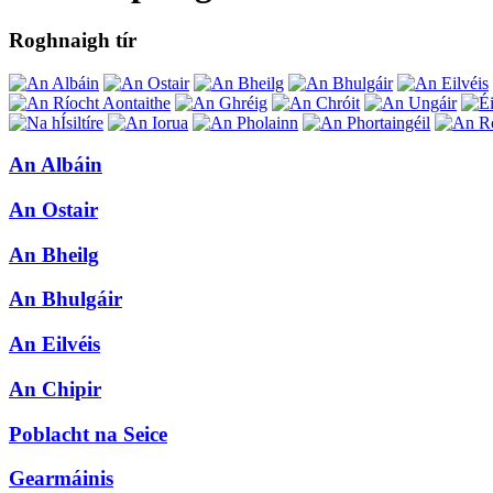
Roghnaigh tír
An Albáin
An Ostair
An Bheilg
An Bhulgáir
An Eilvéis
An Chipir
Poblacht na Seice
Gearmáinis