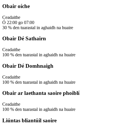
Obair oíche
Ceadaithe
Ó
22:00
go
07:00
30
%
den tuarastal in aghaidh na huaire
Obair Dé Sathairn
Ceadaithe
100
%
den tuarastal in aghaidh na huaire
Obair Dé Domhnaigh
Ceadaithe
100
%
den tuarastal in aghaidh na huaire
Obair ar laethanta saoire phoiblí
Ceadaithe
100
%
den tuarastal in aghaidh na huaire
Liúntas bliantúil saoire