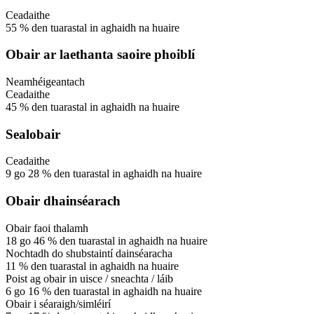
Ceadaithe
55
%
den tuarastal in aghaidh na huaire
Obair ar laethanta saoire phoiblí
Neamhéigeantach
Ceadaithe
45
%
den tuarastal in aghaidh na huaire
Sealobair
Ceadaithe
9
go
28
%
den tuarastal in aghaidh na huaire
Obair dhainséarach
Obair faoi thalamh
18
go
46
%
den tuarastal in aghaidh na huaire
Nochtadh do shubstaintí dainséaracha
11
%
den tuarastal in aghaidh na huaire
Poist ag obair in uisce / sneachta / láib
6
go
16
%
den tuarastal in aghaidh na huaire
Obair i séaraigh/simléirí