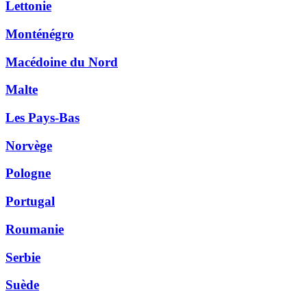
Lettonie
Monténégro
Macédoine du Nord
Malte
Les Pays-Bas
Norvège
Pologne
Portugal
Roumanie
Serbie
Suède