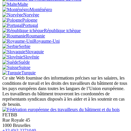
Malte
Monténégro
Norvège
Pologne
Portugal
République tchèque
Roumanie
Royaume-Uni
Serbie
Slovaquie
Slovénie
Suède
Suisse
Turquie
Ce site Web fournisse des informations précises sur les salaires, les
conditions de travail et les droits des travailleurs du bâtiment de tous
les pays européens dans toutes les langues de l’Union européenne.
Les travailleurs du bâtiment trouveront les coordonnées de
représentants syndicaux disposés à les aider et à les soutenir en cas
de besoin.
FETBB
Rue Royale 45
1000 Bruxelles
+32 (0)2 2271040