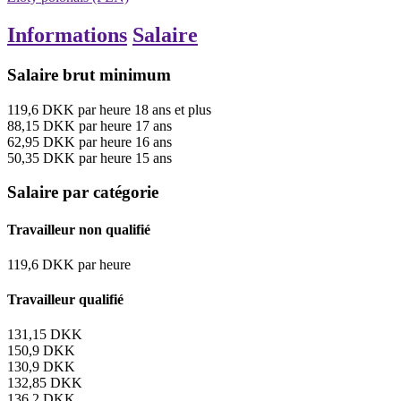
Informations
Salaire
Salaire brut minimum
119,6
DKK
par heure
18 ans et plus
88,15
DKK
par heure
17 ans
62,95
DKK
par heure
16 ans
50,35
DKK
par heure
15 ans
Salaire par catégorie
Travailleur non qualifié
119,6
DKK
par heure
Travailleur qualifié
131,15
DKK
150,9
DKK
130,9
DKK
132,85
DKK
136,2
DKK