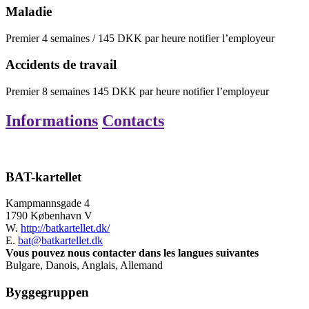
Maladie
Premier
4
semaines
/
145
DKK
par heure
notifier l’employeur
Accidents de travail
Premier
8
semaines
145
DKK
par heure
notifier l’employeur
Informations
Contacts
BAT-kartellet
Kampmannsgade 4
1790 København V
W.
http://batkartellet.dk/
E.
bat@batkartellet.dk
Vous pouvez nous contacter dans les langues suivantes
Bulgare, Danois, Anglais, Allemand
Byggegruppen