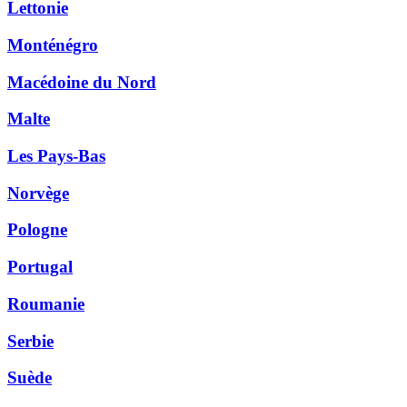
Lettonie
Monténégro
Macédoine du Nord
Malte
Les Pays-Bas
Norvège
Pologne
Portugal
Roumanie
Serbie
Suède