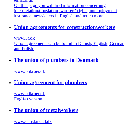
tema.3f.dk
On this page you will find information concerning
interpretation/translation, workers' rights, unemployment
insurance, newsletters in English and much more.
Union agreements for constructionworkers
www.3f.dk
Union agreements can be found in Danish, English, German
and Polish.
The union of plumbers in Denmark
www.blikroer.dk
Union agreement for plumbers
www.blikroer.dk
English version.
The union of metalworkers
www.danskmetal.dk