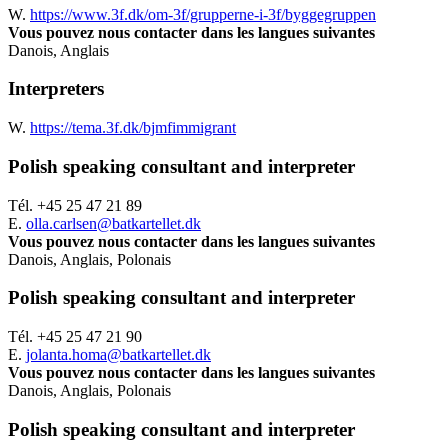
W.
https://www.3f.dk/om-3f/grupperne-i-3f/byggegruppen
Vous pouvez nous contacter dans les langues suivantes
Danois, Anglais
Interpreters
W.
https://tema.3f.dk/bjmfimmigrant
Polish speaking consultant and interpreter
Tél.
+45 25 47 21 89
E.
olla.carlsen@batkartellet.dk
Vous pouvez nous contacter dans les langues suivantes
Danois, Anglais, Polonais
Polish speaking consultant and interpreter
Tél.
+45 25 47 21 90
E.
jolanta.homa@batkartellet.dk
Vous pouvez nous contacter dans les langues suivantes
Danois, Anglais, Polonais
Polish speaking consultant and interpreter