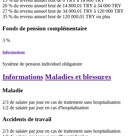
15
%
du revenu annuel brut
de
0
TRY
à
14 800
TRY
20
%
du revenu annuel brut
de
14 800,01
TRY
à
34 000
TRY
27
%
du revenu annuel brut
de
34 000,01
TRY
à
120 000
TRY
35
%
du revenu annuel brut
de
120 000,01
TRY
ou plus
Fonds de pension complémentaire
3
%
Informations
Système de pension individuel obligatoire
Informations
Maladies et blessures
Maladie
2/3
de salaire par jour
en cas de traitement sans hospitalisation
1/2
de salaire par jour
en cas d'hospitalisation
Accidents de travail
2/3
de salaire par jour
en cas de traitement sans hospitalisation