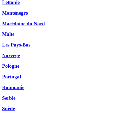
Lettonie
Monténégro
Macédoine du Nord
Malte
Les Pays-Bas
Norvège
Pologne
Portugal
Roumanie
Serbie
Suède