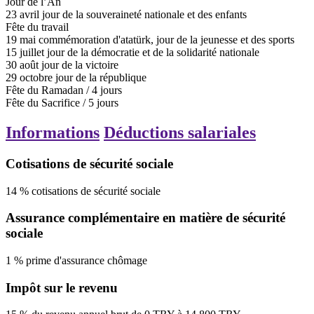
Jour de l’An
23
avril
jour de la souveraineté nationale et des enfants
Fête du travail
19
mai
commémoration d'atatürk, jour de la jeunesse et des sports
15
juillet
jour de la démocratie et de la solidarité nationale
30
août
jour de la victoire
29
octobre
jour de la république
Fête du Ramadan
/
4
jours
Fête du Sacrifice
/
5
jours
Informations
Déductions salariales
Cotisations de sécurité sociale
14
%
cotisations de sécurité sociale
Assurance complémentaire en matière de sécurité
sociale
1
%
prime d'assurance chômage
Impôt sur le revenu