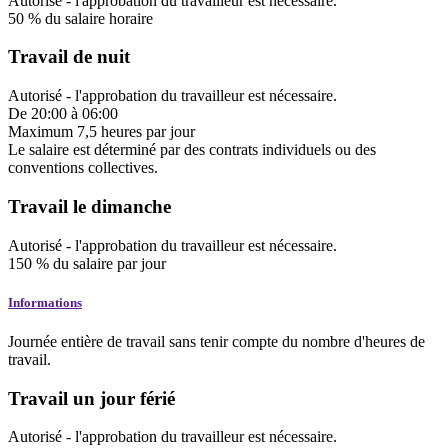
Autorisé
-
l'approbation du travailleur est nécessaire.
50
%
du salaire horaire
Travail de nuit
Autorisé
-
l'approbation du travailleur est nécessaire.
De
20:00
à
06:00
Maximum
7,5
heures
par jour
Le salaire est déterminé par des contrats individuels ou des
conventions collectives.
Travail le dimanche
Autorisé
-
l'approbation du travailleur est nécessaire.
150
%
du salaire
par jour
Informations
Journée entière de travail sans tenir compte du nombre d'heures de
travail.
Travail un jour férié
Autorisé
-
l'approbation du travailleur est nécessaire.