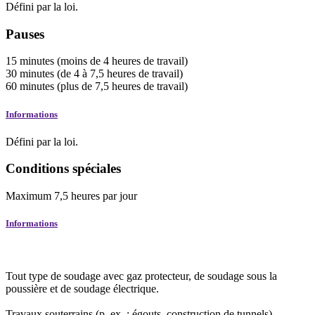
Défini par la loi.
Pauses
15
minutes
(moins de 4 heures de travail)
30
minutes
(de 4 à 7,5 heures de travail)
60
minutes
(plus de 7,5 heures de travail)
Informations
Défini par la loi.
Conditions spéciales
Maximum
7,5
heures
par jour
Informations
Tout type de soudage avec gaz protecteur, de soudage sous la
poussière et de soudage électrique.
Travaux souterrains (p. ex. : égouts, construction de tunnels)