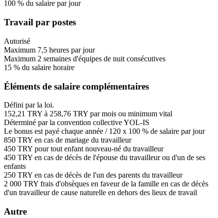
100
%
du salaire
par jour
Travail par postes
Autorisé
Maximum
7,5
heures
par jour
Maximum
2
semaines
d'équipes de nuit consécutives
15
%
du salaire horaire
Éléments de salaire complémentaires
Défini par la loi.
152,21
TRY
à
258,76
TRY
par mois ou minimum vital
Déterminé par la convention collective YOL-IS
Le bonus est payé chaque année
/
120
x
100
%
de salaire par jour
850
TRY
en cas de mariage du travailleur
450
TRY
pour tout enfant nouveau-né du travailleur
450
TRY
en cas de décès de l'épouse du travailleur ou d'un de ses
enfants
250
TRY
en cas de décès de l'un des parents du travailleur
2 000
TRY
frais d'obsèques en faveur de la famille en cas de décès
d'un travailleur de cause naturelle en dehors des lieux de travail
Autre