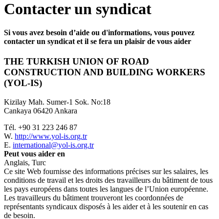
Contacter un syndicat
Si vous avez besoin d’aide ou d'informations, vous pouvez
contacter un syndicat et il se fera un plaisir de vous aider
THE TURKISH UNION OF ROAD
CONSTRUCTION AND BUILDING WORKERS
(YOL-IS)
Kizilay Mah. Sumer-1 Sok. No:18
Cankaya 06420 Ankara
Tél. +90 31 223 246 87
W.
http://www.yol-is.org.tr
E.
international@yol-is.org.tr
Peut vous aider en
Anglais, Turc
Ce site Web fournisse des informations précises sur les salaires, les
conditions de travail et les droits des travailleurs du bâtiment de tous
les pays européens dans toutes les langues de l’Union européenne.
Les travailleurs du bâtiment trouveront les coordonnées de
représentants syndicaux disposés à les aider et à les soutenir en cas
de besoin.