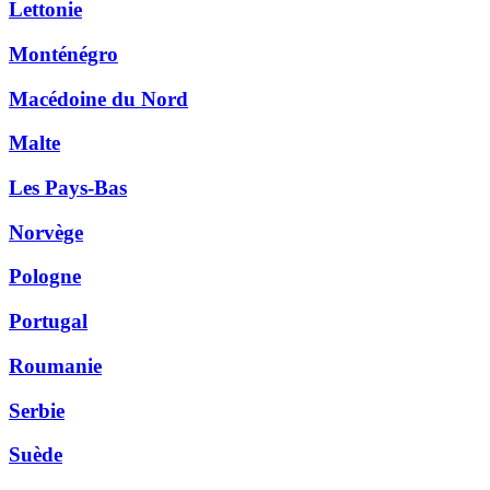
Lettonie
Monténégro
Macédoine du Nord
Malte
Les Pays-Bas
Norvège
Pologne
Portugal
Roumanie
Serbie
Suède