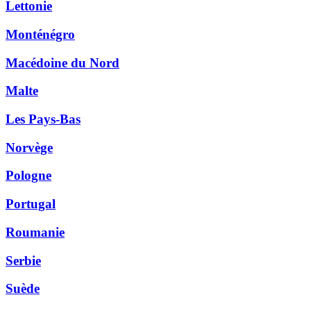
Lettonie
Monténégro
Macédoine du Nord
Malte
Les Pays-Bas
Norvège
Pologne
Portugal
Roumanie
Serbie
Suède