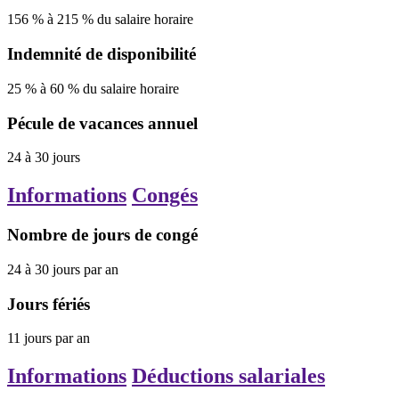
156
%
à
215
%
du salaire horaire
Indemnité de disponibilité
25
%
à
60
%
du salaire horaire
Pécule de vacances annuel
24
à
30
jours
Informations
Congés
Nombre de jours de congé
24
à
30
jours
par an
Jours fériés
11
jours
par an
Informations
Déductions salariales