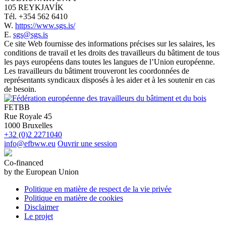
105 REYKJAVÍK
Tél.
+354 562 6410
W.
https://www.sgs.is/
E.
sgs@sgs.is
Ce site Web fournisse des informations précises sur les salaires, les
conditions de travail et les droits des travailleurs du bâtiment de tous
les pays européens dans toutes les langues de l’Union européenne.
Les travailleurs du bâtiment trouveront les coordonnées de
représentants syndicaux disposés à les aider et à les soutenir en cas
de besoin.
FETBB
Rue Royale 45
1000 Bruxelles
+32 (0)2 2271040
info@efbww.eu
Ouvrir une session
Co-financed
by the European Union
Politique en matière de respect de la vie privée
Politique en matière de cookies
Disclaimer
Le projet