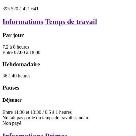
395 520
à
421 641
Informations
Temps de travail
Par jour
7,2
à
8
heures
Entre
07:00
à
18:00
Hebdomadaire
36
à
40
heures
Pauses
Déjeuner
Entre
11:30
et
13:30
/
0,5
à
1
heures
Ne fait pas partie du temps de travail standard
Non payé
Informations
Primes