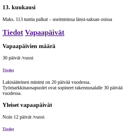
13. kuukausi
Maks.
113
tuntia
palkat – useimmissa länsi-saksan osissa
Tiedot
Vapaapäivät
Vapaapäivien määrä
30
päivät
/vuosi
Tiedot
Lakisääteinen minimi on 20 päivää vuodessa.
Työmarkkinaosapuolet ovat sopineet rakennusalalle 30 päivää
vuodessa.
Yleiset vapaapäivät
Noin
12
päivät
/vuosi
Tiedot