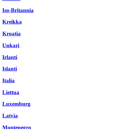
Iso-Britannia
Kreikka
Kroatia
Unkari
Irlanti
Islanti
Italia
Liettua
Luxemburg
Latvia
Montenegro