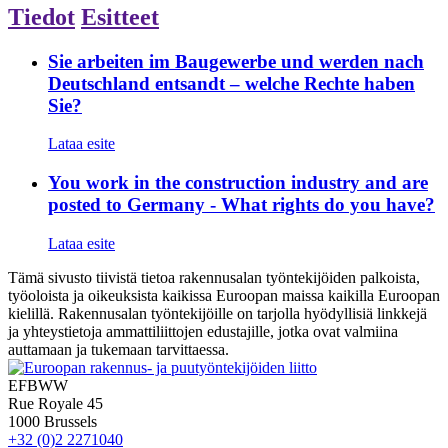
Tiedot
Esitteet
Sie arbeiten im Baugewerbe und werden nach
Deutschland entsandt – welche Rechte haben
Sie?
Lataa esite
You work in the construction industry and are
posted to Germany - What rights do you have?
Lataa esite
Tämä sivusto tiivistä tietoa rakennusalan työntekijöiden palkoista,
työoloista ja oikeuksista kaikissa Euroopan maissa kaikilla Euroopan
kielillä. Rakennusalan työntekijöille on tarjolla hyödyllisiä linkkejä
ja yhteystietoja ammattiliittojen edustajille, jotka ovat valmiina
auttamaan ja tukemaan tarvittaessa.
EFBWW
Rue Royale 45
1000 Brussels
+32 (0)2 2271040