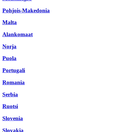
Pohjois-Makedonia
Malta
Alankomaat
Norja
Puola
Portugali
Romania
Serbia
Ruotsi
Slovenia
Slovakia