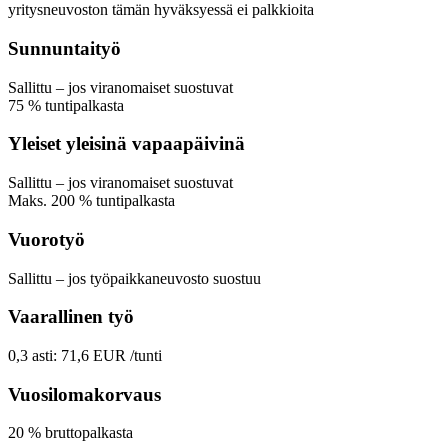
yritysneuvoston tämän hyväksyessä ei palkkioita
Sunnuntaityö
Sallittu
– jos viranomaiset suostuvat
75
%
tuntipalkasta
Yleiset yleisinä vapaapäivinä
Sallittu
– jos viranomaiset suostuvat
Maks.
200
%
tuntipalkasta
Vuorotyö
Sallittu
– jos työpaikkaneuvosto suostuu
Vaarallinen työ
0,3
asti:
71,6
EUR
/tunti
Vuosilomakorvaus
20
%
bruttopalkasta