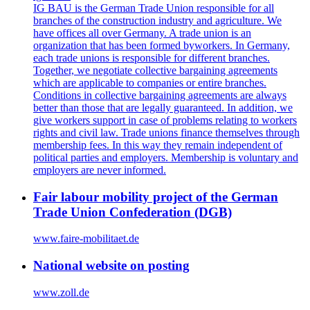
IG BAU is the German Trade Union responsible for all
branches of the construction industry and agriculture. We
have offices all over Germany. A trade union is an
organization that has been formed byworkers. In Germany,
each trade unions is responsible for different branches.
Together, we negotiate collective bargaining agreements
which are applicable to companies or entire branches.
Conditions in collective bargaining agreements are always
better than those that are legally guaranteed. In addition, we
give workers support in case of problems relating to workers
rights and civil law. Trade unions finance themselves through
membership fees. In this way they remain independent of
political parties and employers. Membership is voluntary and
employers are never informed.
Fair labour mobility project of the German
Trade Union Confederation (DGB)
www.faire-mobilitaet.de
National website on posting
www.zoll.de