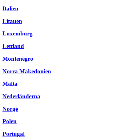
Italien
Litauen
Luxemburg
Lettland
Montenegro
Norra Makedonien
Malta
Nederländerna
Norge
Polen
Portugal