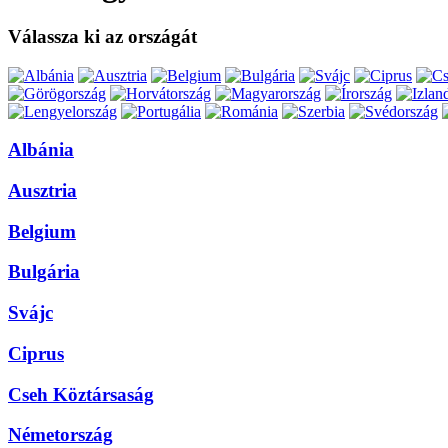
Válassza ki az országát
Albánia
Ausztria
Belgium
Bulgária
Svájc
Ciprus
Cseh Köztársaság
Németország