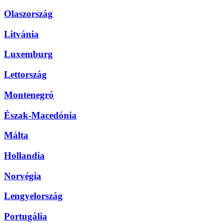
Olaszország
Litvánia
Luxemburg
Lettország
Montenegró
Észak-Macedónia
Málta
Hollandia
Norvégia
Lengyelország
Portugália