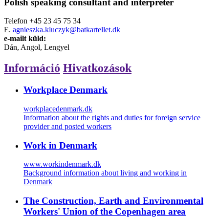
Polish speaking consultant and interpreter
Telefon
+45 23 45 75 34
E.
agnieszka.kluczyk@batkartellet.dk
e-mailt küld:
Dán, Angol, Lengyel
Információ
Hivatkozások
Workplace Denmark
workplacedenmark.dk
Information about the rights and duties for foreign service
provider and posted workers
Work in Denmark
www.workindenmark.dk
Background information about living and working in
Denmark
The Construction, Earth and Environmental
Workers' Union of the Copenhagen area