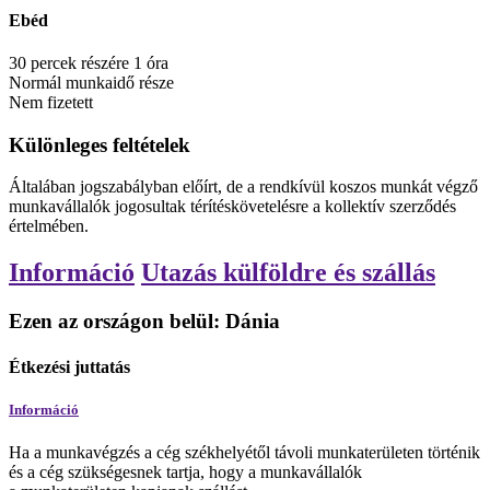
Ebéd
30
percek
részére
1
óra
Normál munkaidő része
Nem fizetett
Különleges feltételek
Általában jogszabályban előírt, de a rendkívül koszos munkát végző
munkavállalók jogosultak térítéskövetelésre a kollektív szerződés
értelmében.
Információ
Utazás külföldre és szállás
Ezen az országon belül: Dánia
Étkezési juttatás
Információ
Ha a munkavégzés a cég székhelyétől távoli munkaterületen történik
és a cég szükségesnek tartja, hogy a munkavállalók