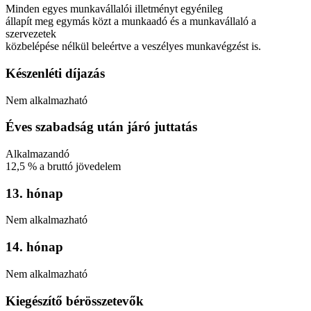
Minden egyes munkavállalói illetményt egyénileg
állapít meg egymás közt a munkaadó és a munkavállaló a
szervezetek
közbelépése nélkül beleértve a veszélyes munkavégzést is.
Készenléti díjazás
Nem alkalmazható
Éves szabadság után járó juttatás
Alkalmazandó
12,5
%
a bruttó jövedelem
13. hónap
Nem alkalmazható
14. hónap
Nem alkalmazható
Kiegészítő bérösszetevők