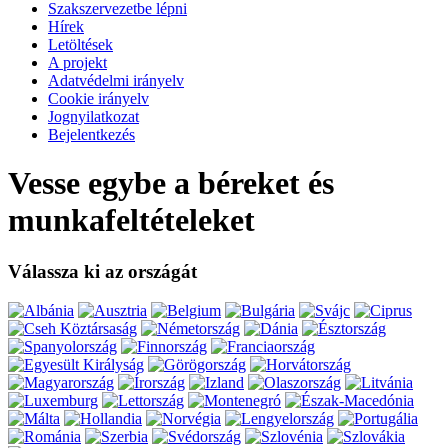
Szakszervezetbe lépni
Hírek
Letöltések
A projekt
Adatvédelmi irányelv
Cookie irányelv
Jognyilatkozat
Bejelentkezés
Vesse egybe a béreket és
munkafeltételeket
Válassza ki az országát