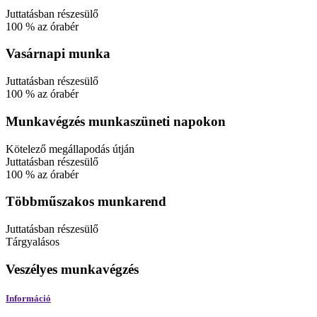
Juttatásban részesülő
100
%
az órabér
Vasárnapi munka
Juttatásban részesülő
100
%
az órabér
Munkavégzés munkaszüneti napokon
Kötelező
megállapodás útján
Juttatásban részesülő
100
%
az órabér
Többműszakos munkarend
Juttatásban részesülő
Tárgyalásos
Veszélyes munkavégzés
Információ