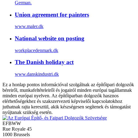
German.
Union agreement for painters
www.maler.dk
National website on posting
workplacedenmark.dk
The Danish holiday act
www.danskindustri.dk
Ez a honlap pontos információval szolgálnak az építőipari dolgozók
béreiről, munkafeltételeiről és jogairól minden európai tagállamnak
minden európai nyelven. Az építőiparban dolgozók hasznos
elérhetőségekhez és szakszervezeti képviselői kapcsolatokhoz
juthatnak rajta keresztül, akik készségesen segítenek és támogatást
nyújtanak szükség esetén.
EFBWW
Rue Royale 45
1000 Brussels