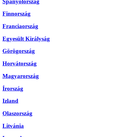
Spanyolország
Finnország
Franciaország
Egyesült Királyság
Görögország
Horvátország
Magyarország
Írország
Izland
Olaszország
Litvánia