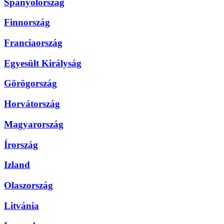
Spanyolország
Finnország
Franciaország
Egyesült Királyság
Görögország
Horvátország
Magyarország
Írország
Izland
Olaszország
Litvánia