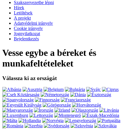
Szakszervezetbe lépni
Hírek
Letöltések
A projekt
Adatvédelmi irányelv
Cookie irányelv
Jognyilatkozat
Bejelentkezés
Vesse egybe a béreket és
munkafeltételeket
Válassza ki az országát