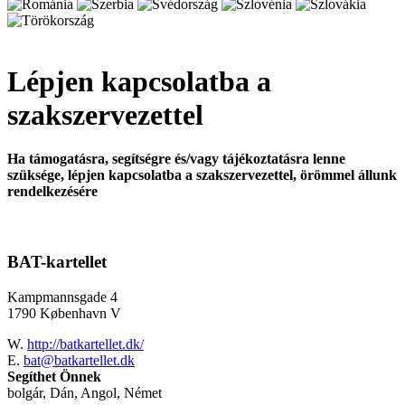
Lépjen kapcsolatba a
szakszervezettel
Ha támogatásra, segítségre és/vagy tájékoztatásra lenne
szüksége, lépjen kapcsolatba a szakszervezettel, örömmel állunk
rendelkezésére
BAT-kartellet
Kampmannsgade 4
1790 København V
W.
http://batkartellet.dk/
E.
bat@batkartellet.dk
Segíthet Önnek
bolgár, Dán, Angol, Német