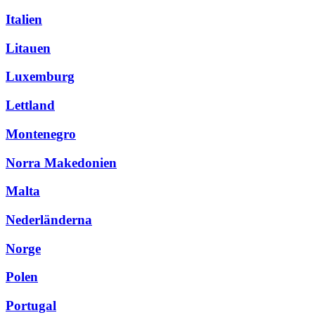
Italien
Litauen
Luxemburg
Lettland
Montenegro
Norra Makedonien
Malta
Nederländerna
Norge
Polen
Portugal