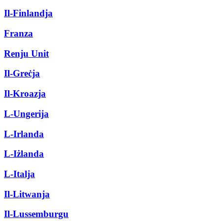
Il-Finlandja
Franza
Renju Unit
Il-Greċja
Il-Kroazja
L-Ungerija
L-Irlanda
L-Iżlanda
L-Italja
Il-Litwanja
Il-Lussemburgu