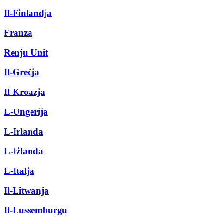
Il-Finlandja
Franza
Renju Unit
Il-Greċja
Il-Kroazja
L-Ungerija
L-Irlanda
L-Iżlanda
L-Italja
Il-Litwanja
Il-Lussemburgu