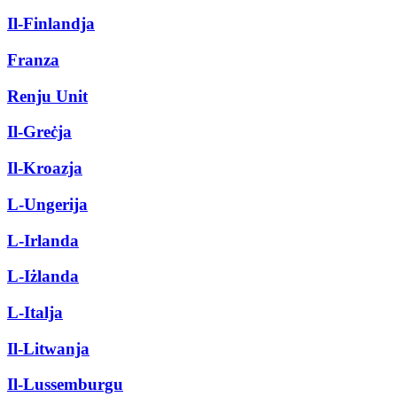
Il-Finlandja
Franza
Renju Unit
Il-Greċja
Il-Kroazja
L-Ungerija
L-Irlanda
L-Iżlanda
L-Italja
Il-Litwanja
Il-Lussemburgu