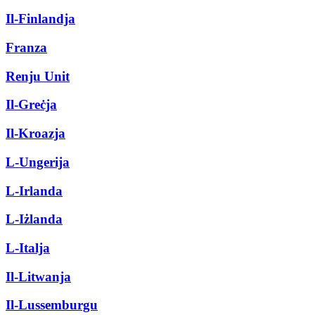
Il-Finlandja
Franza
Renju Unit
Il-Greċja
Il-Kroazja
L-Ungerija
L-Irlanda
L-Iżlanda
L-Italja
Il-Litwanja
Il-Lussemburgu