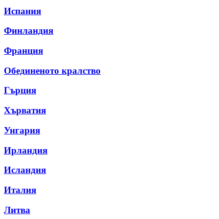
Испания
Финландия
Франция
Обединеното кралство
Гърция
Хърватия
Унгария
Ирландия
Исландия
Италия
Литва