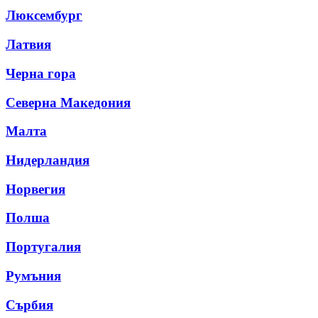
Люксембург
Латвия
Черна гора
Северна Македония
Малта
Нидерландия
Норвегия
Полша
Португалия
Румъния
Сърбия