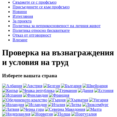
Свържете се с профсъюз
Присъединете се към профсъюз
Новини
Изтегляния
За проекта
Политика за неприкосновеност на личния живот
Политика относно бисквитките
Отказ от отговорност
Влизане
Проверка на възнаграждения
и условия на труд
Изберете вашата страна