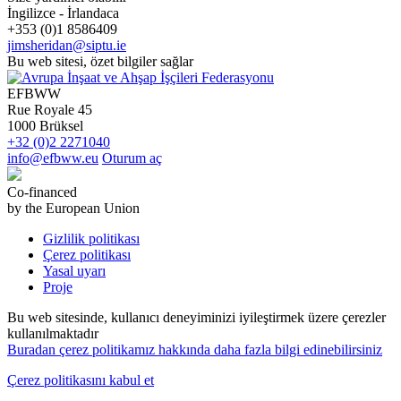
İngilizce - İrlandaca
+353 (0)1 8586409
jimsheridan@siptu.ie
Bu web sitesi, özet bilgiler sağlar
EFBWW
Rue Royale 45
1000 Brüksel
+32 (0)2 2271040
info@efbww.eu
Oturum aç
Co-financed
by the European Union
Gizlilik politikası
Çerez politikası
Yasal uyarı
Proje
Bu web sitesinde, kullanıcı deneyiminizi iyileştirmek üzere çerezler
kullanılmaktadır
Buradan çerez politikamız hakkında daha fazla bilgi edinebilirsiniz
Çerez politikasını kabul et