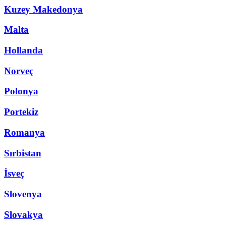
Kuzey Makedonya
Malta
Hollanda
Norveç
Polonya
Portekiz
Romanya
Sırbistan
İsveç
Slovenya
Slovakya