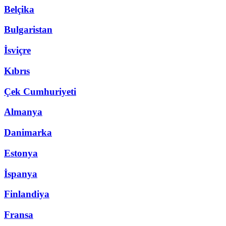
Belçika
Bulgaristan
İsviçre
Kıbrıs
Çek Cumhuriyeti
Almanya
Danimarka
Estonya
İspanya
Finlandiya
Fransa