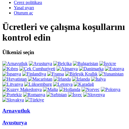
Çerez politikası
Yasal uyarı
Oturum aç
Ücretleri ve çalışma koşullarını
kontrol edin
Ülkenizi seçin
Arnavutluk
Avusturya