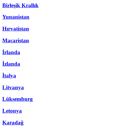
Birleşik Krallık
Yunanistan
Hırvatistan
Macaristan
İrlanda
İzlanda
İtalya
Litvanya
Lüksemburg
Letonya
Karadağ