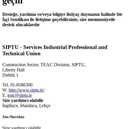
geçin
Desteğe, yardıma ve/veya bilgiye ihtiyaç duymanız halinde bir
İşçi Sendikası ile iletişime geçebilirsiniz; size memnuniyetle
destek olacaklardır
SIPTU - Services Industrial Professional and
Technical Union
Construction Sector, TEAC Division, SIPTU,
Liberty Hall
Dublin 1
Tel. 01-8586300
W.
http://www.siptu.ie/
E.
teac@siptu.ie
Size yardımcı olabilir
İngilizce, İrlandaca, Lehçe
Jim Sheridan
Size yardımcı olabilir