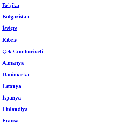
Belçika
Bulgaristan
İsviçre
Kıbrıs
Çek Cumhuriyeti
Almanya
Danimarka
Estonya
İspanya
Finlandiya
Fransa