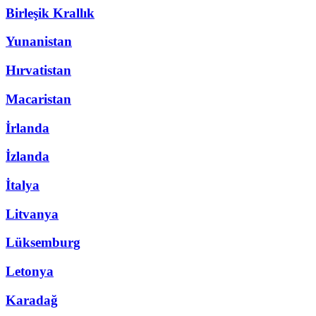
Birleşik Krallık
Yunanistan
Hırvatistan
Macaristan
İrlanda
İzlanda
İtalya
Litvanya
Lüksemburg
Letonya
Karadağ