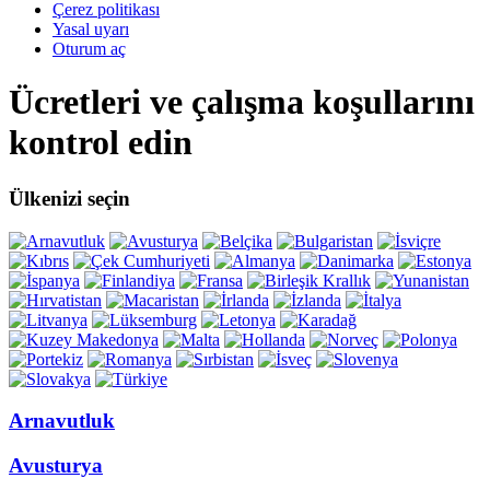
Çerez politikası
Yasal uyarı
Oturum aç
Ücretleri ve çalışma koşullarını
kontrol edin
Ülkenizi seçin
Arnavutluk
Avusturya