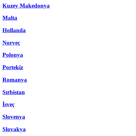
Kuzey Makedonya
Malta
Hollanda
Norveç
Polonya
Portekiz
Romanya
Sırbistan
İsveç
Slovenya
Slovakya