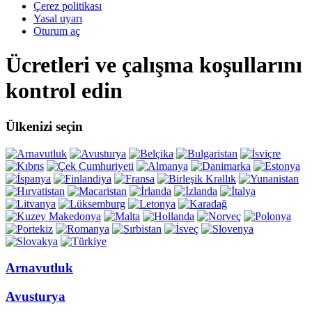
Çerez politikası
Yasal uyarı
Oturum aç
Ücretleri ve çalışma koşullarını
kontrol edin
Ülkenizi seçin
Arnavutluk
Avusturya