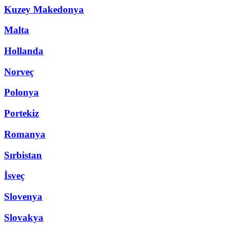
Kuzey Makedonya
Malta
Hollanda
Norveç
Polonya
Portekiz
Romanya
Sırbistan
İsveç
Slovenya
Slovakya