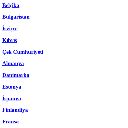
Belçika
Bulgaristan
İsviçre
Kıbrıs
Çek Cumhuriyeti
Almanya
Danimarka
Estonya
İspanya
Finlandiya
Fransa