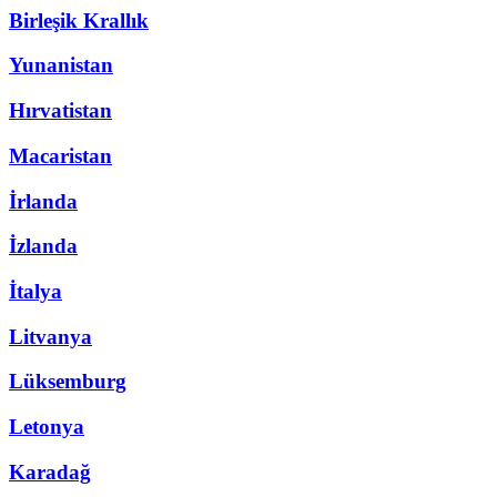
Birleşik Krallık
Yunanistan
Hırvatistan
Macaristan
İrlanda
İzlanda
İtalya
Litvanya
Lüksemburg
Letonya
Karadağ