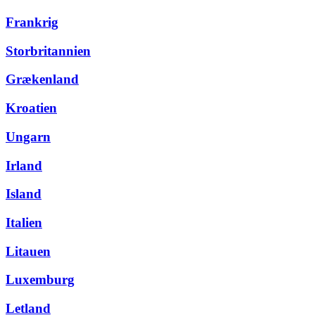
Frankrig
Storbritannien
Grækenland
Kroatien
Ungarn
Irland
Island
Italien
Litauen
Luxemburg
Letland