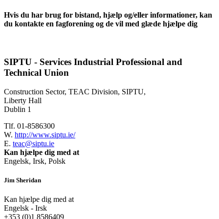
Hvis du har brug for bistand, hjælp og/eller informationer, kan
du kontakte en fagforening og de vil med glæde hjælpe dig
SIPTU - Services Industrial Professional and
Technical Union
Construction Sector, TEAC Division, SIPTU,
Liberty Hall
Dublin 1
Tlf. 01-8586300
W.
http://www.siptu.ie/
E.
teac@siptu.ie
Kan hjælpe dig med at
Engelsk, Irsk, Polsk
Jim Sheridan
Kan hjælpe dig med at
Engelsk - Irsk
+353 (0)1 8586409