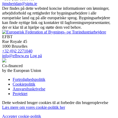
jimsheridan@siptu.ie
Der findes på dette websted koncise informationer om lønninger,
arbejdsforhold og rettigheder for bygningsarbejdere i alle
europæiske land og på alle europæiske sprog. Bygningsarbejdere
kan finde nyttige link og kontakter til fagforeningsrepræsentanter,
der er klar til at hjælpe og støtte dem ved behov.
EFBT
Rue Royale 45
1000 Bruxelles
+32 (0)2 2271040
info@efbww.eu
Log på
Co-financed
by the European Union
Fortrolighedspolitik
Cookiepolitik
Ansvarsfraskrivelse
Projektet
Dette websted bruger cookies til at forbedre din brugeroplevelse
Læs mere om vores cookie-politik her
Accepter cookie-politik