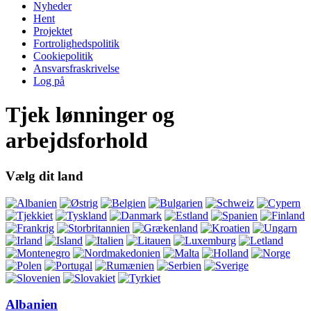
Nyheder
Hent
Projektet
Fortrolighedspolitik
Cookiepolitik
Ansvarsfraskrivelse
Log på
Tjek lønninger og
arbejdsforhold
Vælg dit land
Albanien