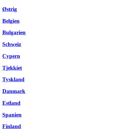
Østrig
Belgien
Bulgarien
Schweiz
Cypern
Tjekkiet
Tyskland
Danmark
Estland
Spanien
Finland