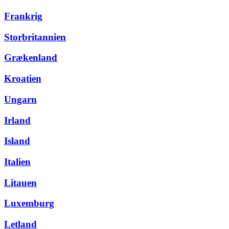
Frankrig
Storbritannien
Grækenland
Kroatien
Ungarn
Irland
Island
Italien
Litauen
Luxemburg
Letland