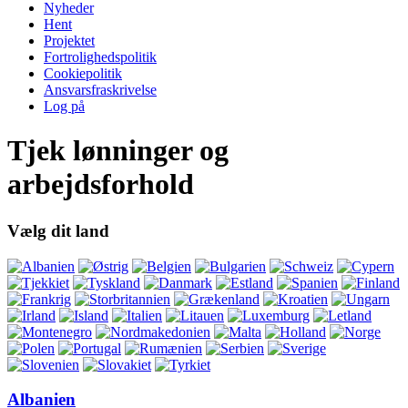
Nyheder
Hent
Projektet
Fortrolighedspolitik
Cookiepolitik
Ansvarsfraskrivelse
Log på
Tjek lønninger og
arbejdsforhold
Vælg dit land
Albanien