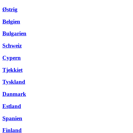
Østrig
Belgien
Bulgarien
Schweiz
Cypern
Tjekkiet
Tyskland
Danmark
Estland
Spanien
Finland